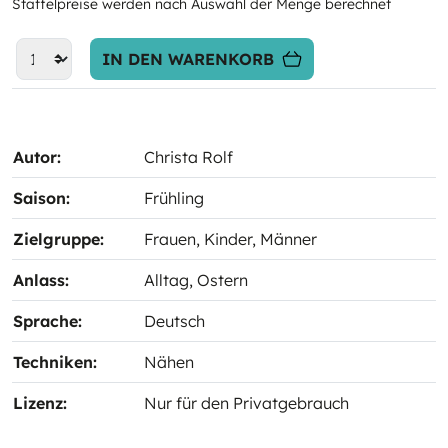
Staffelpreise werden nach Auswahl der Menge berechnet
IN DEN WARENKORB
Autor:
Christa Rolf
Saison:
Frühling
Zielgruppe:
Frauen
, Kinder
, Männer
Anlass:
Alltag
, Ostern
Sprache:
Deutsch
Techniken:
Nähen
Lizenz:
Nur für den Privatgebrauch