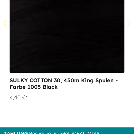
SULKY COTTON 30, 450m King Spulen -
Farbe 1005 Black
4,40 €*
ZAHLUNG
Rechnung, PayPal, iDEAL, VISA,