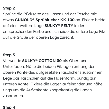
Step 2
Sprühe die Rückseite des Hasen und der Tasche mit
etwas
GUNOLD® Sprühkleber KK 100
an. Fixiere beide
auf einer weitere Lage
SULKY® FELTY
in der
entsprechenden Farbe und schneide die untere Lage Filz
auf die Größe der oberen Lage zurecht.
Step 3
Verwende
SULKY® COTTON 30
als Ober- und
Unterfaden. Nähe die beiden Filzlagen entlang der
oberen Kante des aufgesetzten Täschchens zusammen.
Lege das Täschchen auf die Hasenform, bündig zur
unteren Kante. Fixiere die Lagen aufeinander und nähe
rings um die Außenkante knappkantig die Lagen
zusammen.
Step 4