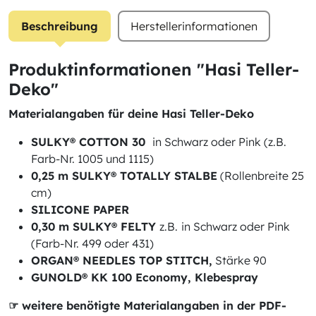
Beschreibung
Herstellerinformationen
Produktinformationen "Hasi Teller-
Deko"
Materialangaben für deine Hasi Teller-Deko
SULKY® COTTON 30
in Schwarz oder Pink (z.B.
Farb-Nr. 1005 und 1115)
0,25 m SULKY® TOTALLY STALBE
(Rollenbreite 25
cm)
SILICONE PAPER
0,30 m SULKY® FELTY
z.B.
in Schwarz oder Pink
(Farb-Nr. 499 oder 431)
ORGAN® NEEDLES TOP STITCH,
Stärke 90
GUNOLD® KK 100 Economy, Klebespray
☞ weitere benötigte Materialangaben in der PDF-