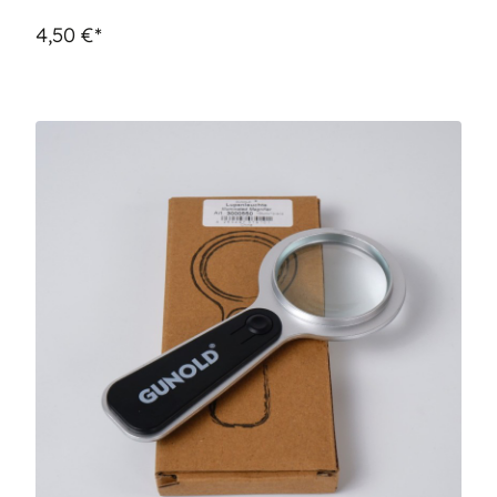
4,50 €*