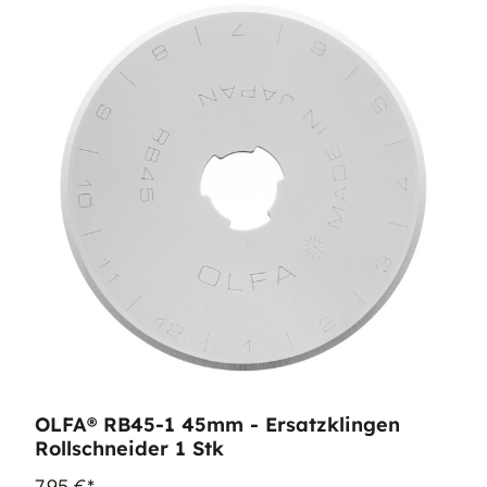
OLFA® RB45-1 45mm - Ersatzklingen
Rollschneider 1 Stk
7,95 €*