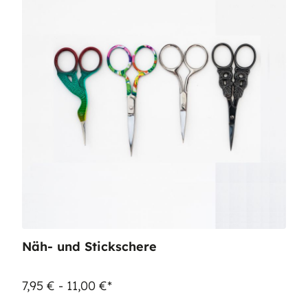
Näh- und Stickschere
7,95 € - 11,00 €*