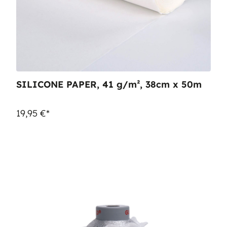
SILICONE PAPER, 41 g/m², 38cm x 50m
19,95 €*