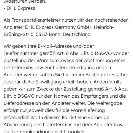
widerrufen werden.
- DHL Express
Als Transportdienstleister nutzen wir den nachstehenden
Anbieter: DHL Express Germany GmbH, Heinrich-
Brüning-Str. 5, 53113 Bonn, Deutschland
Wir geben Ihre E-Mail-Adresse und/oder
Telefonnummer gemäß Art. 6 Abs. 1 lit. a DSGVO vor der
Zustellung der Ware zum Zweck der Abstimmung eines
Liefertermins bzw. zur Lieferankündigung an den
Anbieter weiter, sofern Sie hierfür im Bestellprozess Ihre
ausdrückliche Einwilligung erteilt haben. Anderenfalls
geben wir zum Zwecke der Zustellung gemäß Art. 6 Abs.
1 lit. b DSGVO nur den Namen des Empfängers und die
Lieferadresse an den Anbieter weiter. Die Weitergabe
erfolgt nur, soweit dies für die Warenlieferung
erforderlich ist. In diesem Fall ist eine vorherige
Abstimmung des Liefertermins mit dem Anbieter bzw.
die Lieferankündigung nicht möglich.