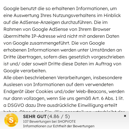
Google benutzt die so erhaltenen Informationen, um
eine Auswertung Ihres Nutzungsverhaltens im Hinblick
auf die AdSense-Anzeigen durchzuführen. Die im
Rahmen von Google AdSense von Ihrem Browser
übermittelte IP-Adresse wird nicht mit anderen Daten
von Google zusammengeführt. Die von Google
erhobenen Informationen werden unter Umständen an
Dritte übertragen, sofern dies gesetzlich vorgeschrieben
ist und/ oder soweit Dritte diese Daten im Auftrag von
Google verarbeiten.
Alle oben beschriebenen Verarbeitungen, insbesondere
Auslesen von Informationen auf dem verwendeten
Endgerät über Cookies und/oder Web-Beacons, werden
nur dann vollzogen, wenn Sie uns gemäß Art. 6 Abs. 1 lit.
a DSGVO dazu Ihre ausdrückliche Einwilligung erteilt
haben. Ohne diese Einwilligungserteilung unterbleibt der
×
(4.86 / 5)
SEHR GUT
Einsatz von Google AdSense während Ihres
107
Bewertungen bei SHOPVOTE
Seitenbesuchs.
Informationen zur Echtheit der Bewertungen