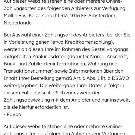
Auf dieser Website stehen eine oder mehrere Online-
Zahlungsarten des folgenden Anbieters zur Verfügung:
Mollie B.V., Keizersgracht 313, 1016 EE Amsterdam,
Niederlande
Bei Auswahl einer Zahlungsart des Anbieters, bei der Sie
in Vorleistung gehen (etwa Kreditkartenzahlung),
werden an diesen Ihre im Rahmen des Bestellvorgangs
mitgeteilten Zahlungsdaten (darunter Name, Anschrift,
Bank- und Zahlkarteninformationen, Währung und
Transaktionsnummer) sowie Informationen über den
Inhalt Ihrer Bestellung gemäß Art. 6 Abs. 1 lit. b DSGVO
weitergegeben. Die Weitergabe Ihrer Daten erfolgt in
diesem Falle ausschließlich zum Zweck der
Zahlungsabwicklung mit dem Anbieter und nur insoweit,
als sie hierfür erforderlich ist.
- Paypal
Auf dieser Website stehen eine oder mehrere Online-
Zahlungsarten des folgenden Anbieters zur Verfügung: