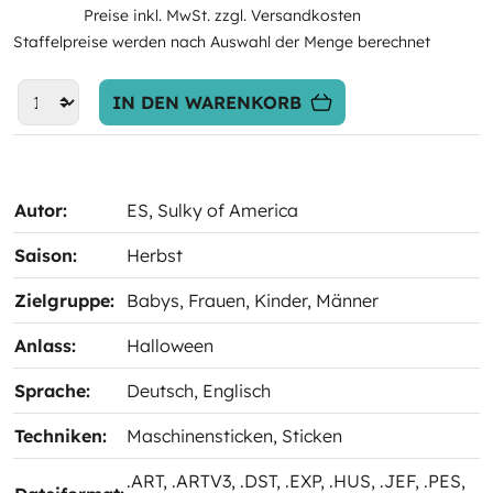
Preise inkl. MwSt. zzgl. Versandkosten
Staffelpreise werden nach Auswahl der Menge berechnet
IN DEN WARENKORB
Autor:
ES
, Sulky of America
Saison:
Herbst
Zielgruppe:
Babys
, Frauen
, Kinder
, Männer
Anlass:
Halloween
Sprache:
Deutsch
, Englisch
Techniken:
Maschinensticken
, Sticken
.ART
, .ARTV3
, .DST
, .EXP
, .HUS
, .JEF
, .PES
,