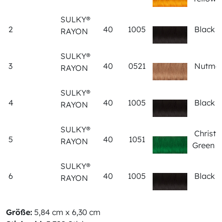
SULKY®
2
40
1005
Black
RAYON
SULKY®
3
40
0521
Nutme
RAYON
SULKY®
4
40
1005
Black
RAYON
SULKY®
Christ
5
40
1051
RAYON
Green
SULKY®
6
40
1005
Black
RAYON
Größe:
5,84 cm x 6,30 cm