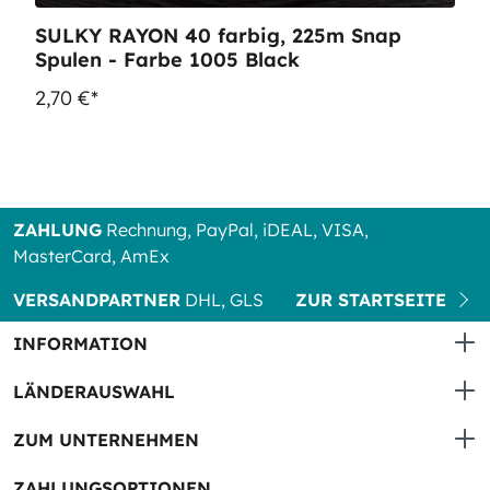
SULKY RAYON 40 farbig, 225m Snap
Spulen - Farbe 1005 Black
2,70 €*
ZAHLUNG
Rechnung, PayPal, iDEAL, VISA,
MasterCard, AmEx
VERSANDPARTNER
DHL, GLS
ZUR STARTSEITE
INFORMATION
LÄNDERAUSWAHL
ZUM UNTERNEHMEN
ZAHLUNGSOPTIONEN