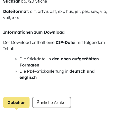
Stichzahl:
5.720 Stiche
Dateiformat:
art, artv3, dst, exp hus, jef, pes, sew, vip,
vp3, xxx
Informationen zum Download:
Der Download enthält eine
ZIP-Datei
mit folgendem
Inhalt:
Die Stickdatei in
den oben aufgezählten
Formaten
Die
PDF
-Stickanleitung in
deutsch und
englisch
Zubehör
Ähnliche Artikel