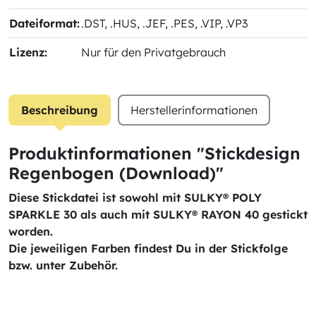
Dateiformat:
.DST
, .HUS
, .JEF
, .PES
, .VIP
, .VP3
Lizenz:
Nur für den Privatgebrauch
Beschreibung
Herstellerinformationen
Produktinformationen "Stickdesign
Regenbogen (Download)"
Diese Stickdatei ist sowohl mit SULKY® POLY
SPARKLE 30 als auch mit SULKY® RAYON 40 gestickt
worden.
Die jeweiligen Farben findest Du in der Stickfolge
bzw. unter Zubehör.