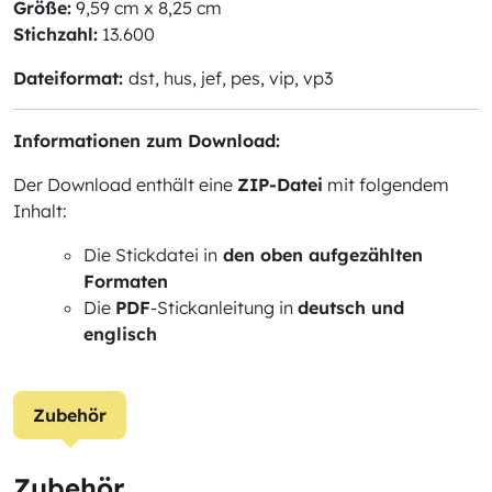
Größe:
9,59 cm x 8,25 cm
Stichzahl:
13.600
Dateiformat:
dst, hus, jef, pes, vip, vp3
Informationen zum Download:
Der Download enthält eine
ZIP-Datei
mit folgendem
Inhalt:
Die Stickdatei in
den oben aufgezählten
Formaten
Die
PDF
-Stickanleitung in
deutsch und
englisch
Zubehör
Zubehör