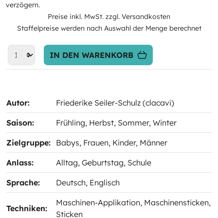
verzögern.
Preise inkl. MwSt. zzgl. Versandkosten
Staffelpreise werden nach Auswahl der Menge berechnet
IN DEN WARENKORB
Autor:
Friederike Seiler-Schulz (clacavi)
Saison:
Frühling
, Herbst
, Sommer
, Winter
Zielgruppe:
Babys
, Frauen
, Kinder
, Männer
Anlass:
Alltag
, Geburtstag
, Schule
Sprache:
Deutsch
, Englisch
Maschinen-Applikation
, Maschinensticken
,
Techniken:
Sticken