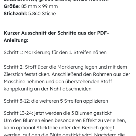
Größe:
85 mm x 99 mm
Stichzahl:
5.860 Stiche
Kurzer Ausschnitt der Schritte aus der PDF-
Anleitung:
Schritt 1: Markierung für den 1. Streifen nähen
Schritt 2: Stoff über die Markierung legen und mit dem
Zierstich feststicken. Anschließend den Rahmen aus der
Maschine nehmen und den überstehenden Stoff
kanppkantig an der Naht abschneiden.
Schritt 3-12: die weiteren 5 Streifen applizieren
Schritt 13-24: jetzt werden die 3 Blumen gestickt
Um den Blumen einen besonderen Effekt zu verleihen,
kann optional Stickfolie unter den Bereich gelegt
werden, auf den die Blüte gestickt wird. Nachdem die