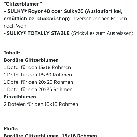
"Glitzerblumen"
- SULKY®
Rayon40 oder Sulky30 (Auslaufartikel,
erhältlich bei clacavi.shop)
in verschiedenen Farben
nach Wahl
-
SULKY® TOTALLY STABLE
(Stickvlies zum Ausreissen)
Inhalt:
Bordüre Glitzerblumen
1 Datei für den 13x18 Rahmen
1 Datei für den 18x30 Rahmen
1 Datei für den 20x20 Rahmen
1 Datei für den 20x36 Rahmen
Einzelblumen
2 Dateien für den 10x10 Rahmen
Maße:
Bordüre Glitzerblumen, 13x18 Rahmen