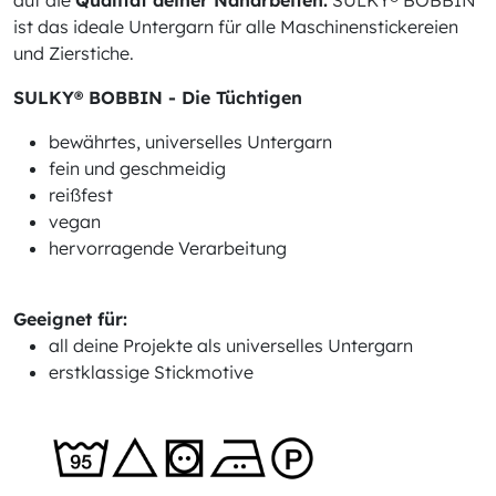
auf die
Qualität deiner Näharbeiten.
SULKY® BOBBIN
ist das ideale Untergarn für alle Maschinenstickereien
und Zierstiche.
SULKY® BOBBIN - Die Tüchtigen
bewährtes, universelles Untergarn
fein und geschmeidig
reißfest
vegan
hervorragende Verarbeitung
Geeignet für:
all deine Projekte als universelles Untergarn
erstklassige Stickmotive