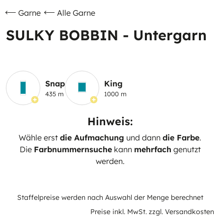
Garne
Alle Garne
SULKY BOBBIN - Untergarn
Snap
King
435 m
1000 m
Hinweis:
Wähle erst
die Aufmachung
und dann
die Farbe
.
Die
Farbnummernsuche
kann
mehrfach
genutzt
werden.
Staffelpreise werden nach Auswahl der Menge berechnet
Preise inkl. MwSt. zzgl. Versandkosten