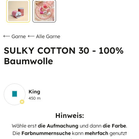
Garne
Alle Garne
SULKY COTTON 30 - 100%
Baumwolle
King
450 m
Hinweis:
Wähle erst
die Aufmachung
und dann
die Farbe
.
Die
Farbnummernsuche
kann
mehrfach
genutzt