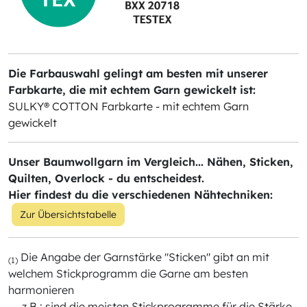
Die Farbauswahl gelingt am besten mit unserer
Farbkarte, die mit echtem Garn gewickelt ist:
SULKY® COTTON Farbkarte - mit echtem Garn
gewickelt
Unser Baumwollgarn im Vergleich... Nähen, Sticken,
Quilten, Overlock - du entscheidest.
Hier findest du die verschiedenen Nähtechniken:
Zur Übersichtstabelle
Die Angabe der Garnstärke "Sticken" gibt an mit
(1)
welchem Stickprogramm die Garne am besten
harmonieren
z.B.: sind die meisten Stickprogramme für die Stärke