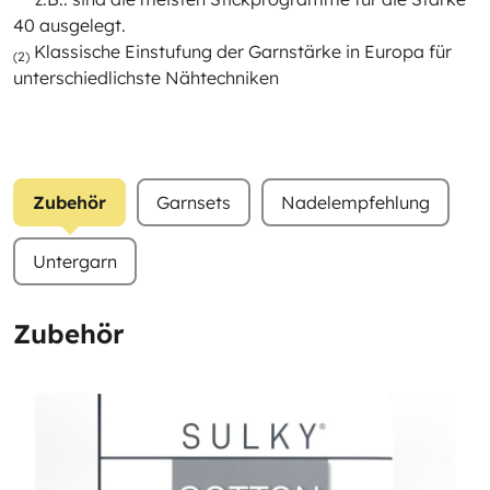
40 ausgelegt.
Klassische Einstufung der Garnstärke in Europa für
(2)
unterschiedlichste Nähtechniken
Zubehör
Garnsets
Nadelempfehlung
Untergarn
Zubehör