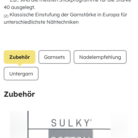
40 ausgelegt.
Klassische Einstufung der Garnstärke in Europa für
(2)
unterschiedlichste Nähtechniken
Zubehör
Garnsets
Nadelempfehlung
Untergarn
Zubehör