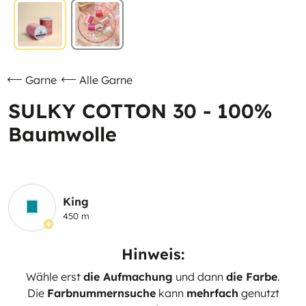
Garne
Alle Garne
SULKY COTTON 30 - 100%
Baumwolle
King
450 m
Hinweis:
Wähle erst
die Aufmachung
und dann
die Farbe
.
Die
Farbnummernsuche
kann
mehrfach
genutzt