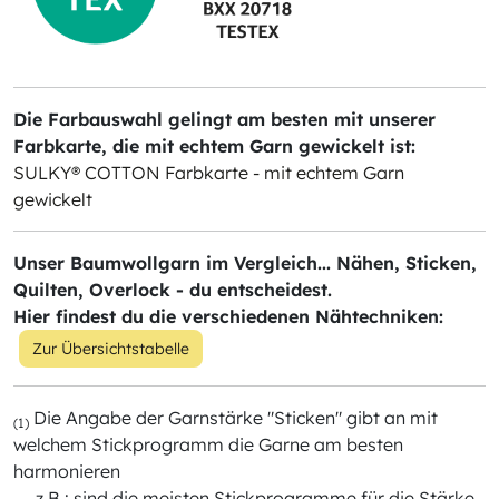
Die Farbauswahl gelingt am besten mit unserer
Farbkarte, die mit echtem Garn gewickelt ist:
SULKY® COTTON Farbkarte - mit echtem Garn
gewickelt
Unser Baumwollgarn im Vergleich... Nähen, Sticken,
Quilten, Overlock - du entscheidest.
Hier findest du die verschiedenen Nähtechniken:
Zur Übersichtstabelle
Die Angabe der Garnstärke "Sticken" gibt an mit
(1)
welchem Stickprogramm die Garne am besten
harmonieren
z.B.: sind die meisten Stickprogramme für die Stärke