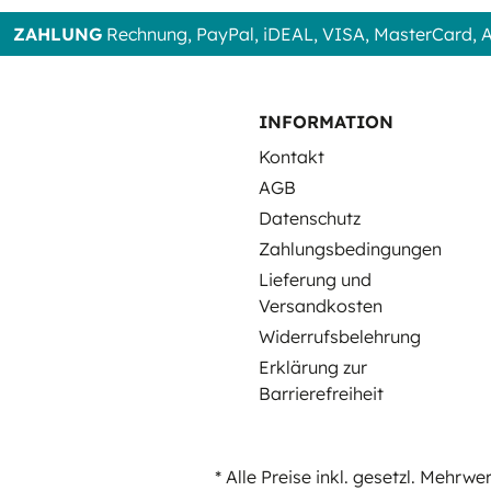
ZAHLUNG
Rechnung, PayPal, iDEAL, VISA, MasterCard,
INFORMATION
Kontakt
AGB
Datenschutz
Zahlungsbedingungen
Lieferung und
Versandkosten
Widerrufsbelehrung
Erklärung zur
Barrierefreiheit
* Alle Preise inkl. gesetzl. Mehrwe