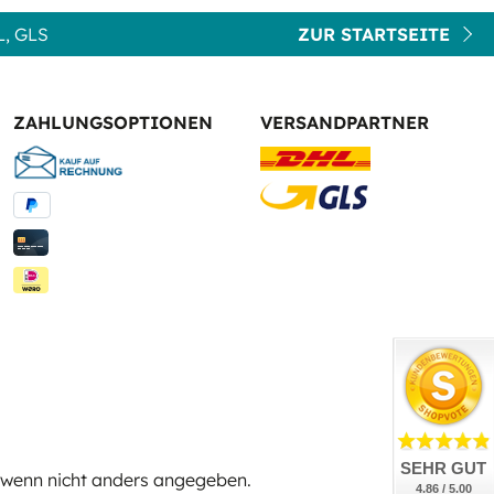
, GLS
ZUR STARTSEITE
ZAHLUNGSOPTIONEN
VERSANDPARTNER
SEHR GUT
wenn nicht anders angegeben.
4.86 / 5.00