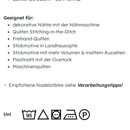
Geeignet für:
dekorative Nähte mit der Nähmaschine
Quilten Stitching-in-the-Ditch
Freihand-Quilten
Stickmotive in Landhausoptik
Stickmotive mit mehr Volumen & mattem Aussehen
Flachnaht mit der Overlock
Maschinenquilten
☞ Empfohlene Nadelstärke siehe
Verarbeitungstipps!
Uni