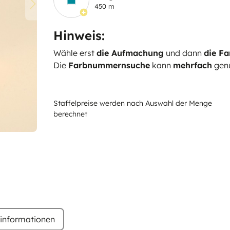
450 m
Hinweis:
Wähle erst
die Aufmachung
und dann
die Fa
Die
Farbnummernsuche
kann
mehrfach
genu
Staffelpreise werden nach Auswahl der Menge
berechnet
rinformationen