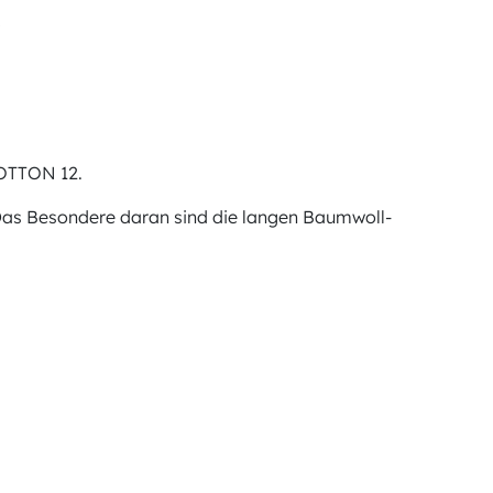
"
COTTON 12.
 Das Besondere daran sind die langen Baumwoll-