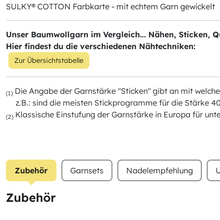
SULKY® COTTON Farbkarte - mit echtem Garn gewickelt
Unser Baumwollgarn im Vergleich... Nähen, Sticken, Qu
Hier findest du die verschiedenen Nähtechniken:
Zur Übersichtstabelle
Die Angabe der Garnstärke "Sticken" gibt an mit wel
(1)
z.B.: sind die meisten Stickprogramme für die Stärke 40
Klassische Einstufung der Garnstärke in Europa für unt
(2)
Zubehör
Garnsets
Nadelempfehlung
U
Zubehör