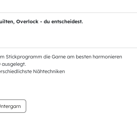
ilten, Overlock - du entscheidest.
chem Stickprogramm die Garne am besten harmonieren
 ausgelegt.
erschiedlichste Nähtechniken
ntergarn