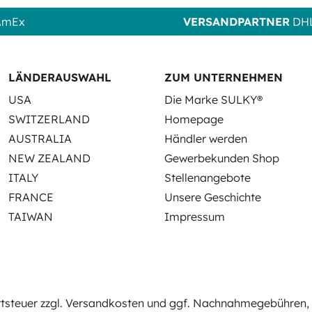
 AmEx
VERSANDPARTNER
DHL
LÄNDERAUSWAHL
ZUM UNTERNEHMEN
USA
Die Marke SULKY®
SWITZERLAND
Homepage
AUSTRALIA
Händler werden
NEW ZEALAND
Gewerbekunden Shop
ITALY
Stellenangebote
FRANCE
Unsere Geschichte
TAIWAN
Impressum
rtsteuer zzgl.
Versandkosten
und ggf. Nachnahmegebühren, 