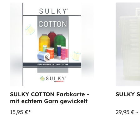
SULKY COTTON Farbkarte -
SULKY S
mit echtem Garn gewickelt
15,95 €*
29,95 € -