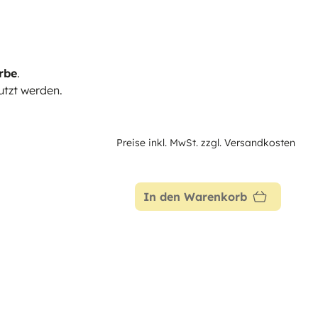
rbe
.
tzt werden.
Preise inkl. MwSt. zzgl. Versandkosten
In den Warenkorb