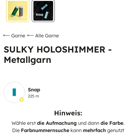
Garne
Alle Garne
SULKY HOLOSHIMMER -
Metallgarn
Snap
225 m
Hinweis:
Wähle erst
die Aufmachung
und dann
die Farbe
.
Die
Farbnummernsuche
kann
mehrfach
genutzt