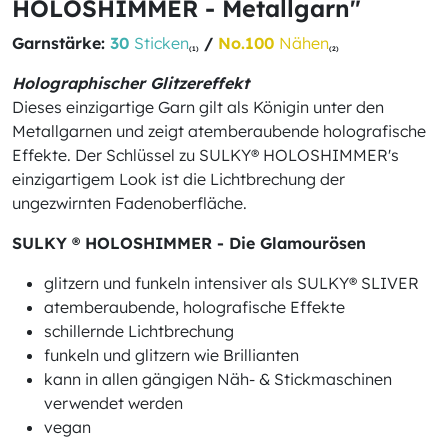
HOLOSHIMMER - Metallgarn"
Garnstärke:
30
Sticken
/
No.100
Nähen
(1)
(2)
Holographischer Glitzereffekt
Dieses einzigartige Garn gilt als Königin unter den
Metallgarnen und zeigt atemberaubende holografische
Effekte. Der Schlüssel zu SULKY® HOLOSHIMMER's
einzigartigem Look ist die Lichtbrechung der
ungezwirnten Fadenoberfläche.
SULKY ® HOLOSHIMMER - Die Glamourösen
glitzern und funkeln intensiver als SULKY® SLIVER
atemberaubende, holografische Effekte
schillernde Lichtbrechung
funkeln und glitzern wie Brillianten
kann in allen gängigen Näh- & Stickmaschinen
verwendet werden
vegan