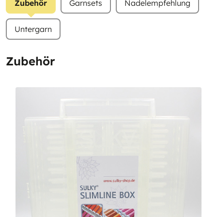
Zubehör
Garnsets
Nadelempfehlung
Untergarn
Zubehör