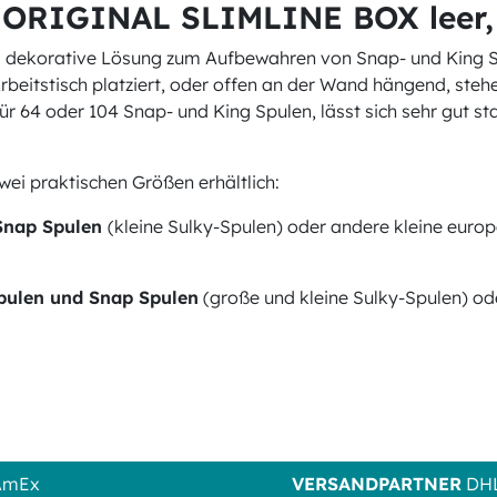
 ORIGINAL SLIMLINE BOX leer, 
dekorative Lösung zum Aufbewahren von Snap- und King Spu
beitstisch platziert, oder offen an der Wand hängend, steh
ür 64 oder 104 Snap- und King Spulen, lässt sich sehr gut st
i praktischen Größen erhältlich:
 Snap Spulen
(kleine Sulky-Spulen) oder andere kleine europ
pulen und Snap Spulen
(große und kleine Sulky-Spulen) od
 AmEx
VERSANDPARTNER
DHL