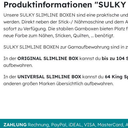
Produktinformationen "SULKY
Unsere SULKY SLIMLINE BOXEN sind eine praktische und 
werden. Direkt neben der Stick-/ Nähmaschine und dem Ar
sofort zu Verfügung. Die stabilen Garnboxen bieten Platz f
neue Farbe zum Nähen, Sticken, Quilten, … benötigt.
SULKY SLIMLINE BOXEN zur Garnaufbewahrung sind in zwe
In der
ORIGINAL
SLIMLINE BOX
kannst du
bis zu 104
aufbewahren.
In der
UNIVERSAL SLIMLINE BOX
kannst du
64 King S
anderen großen Marken übersichtlich aufbewahren.
ZAHLUNG
Rechnung, PayPal, iDEAL, VISA, MasterCard,