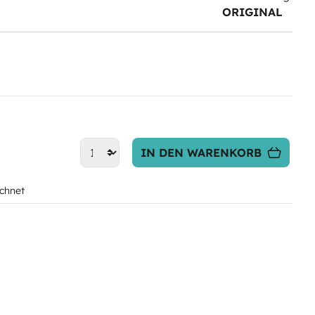
ORIGINAL
IN DEN WARENKORB
chnet