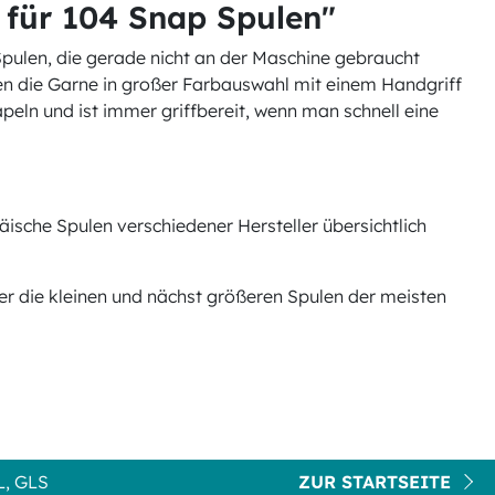
für 104 Snap Spulen"
len, die gerade nicht an der Maschine gebraucht
en die Garne in großer Farbauswahl mit einem Handgriff
apeln und ist immer griffbereit, wenn man schnell eine
äische Spulen verschiedener Hersteller übersichtlich
er die kleinen und nächst größeren Spulen der meisten
, GLS
ZUR STARTSEITE