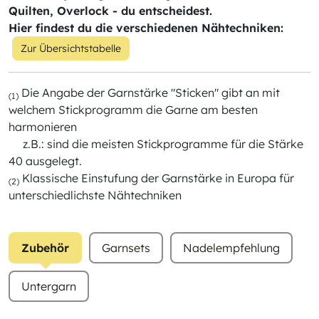
Quilten, Overlock - du entscheidest.
Hier findest du die verschiedenen Nähtechniken:
Zur Übersichtstabelle
Die Angabe der Garnstärke "Sticken" gibt an mit
(1)
welchem Stickprogramm die Garne am besten
harmonieren
z.B.: sind die meisten Stickprogramme für die Stärke
40 ausgelegt.
Klassische Einstufung der Garnstärke in Europa für
(2)
unterschiedlichste Nähtechniken
Zubehör
Garnsets
Nadelempfehlung
Untergarn