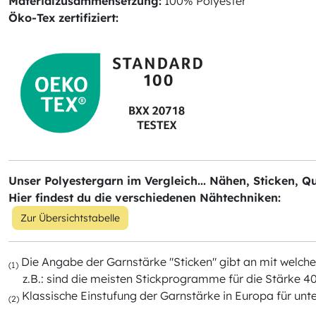
Materialzusammensetzung:
100% Polyester
Öko-Tex zertifiziert:
Unser Polyestergarn im Vergleich... Nähen, Sticken, Qu
Hier findest du die verschiedenen Nähtechniken:
Zur Übersichtstabelle
Die Angabe der Garnstärke "Sticken" gibt an mit wel
(1)
z.B.: sind die meisten Stickprogramme für die Stärke 40
Klassische Einstufung der Garnstärke in Europa für unt
(2)