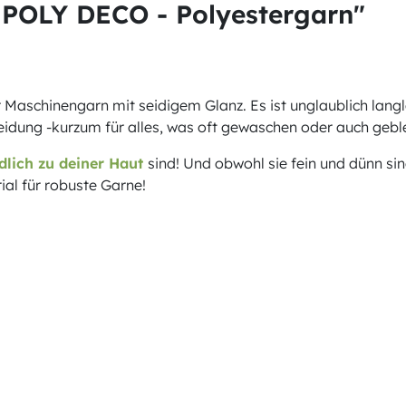
POLY DECO - Polyestergarn"
Maschinengarn mit seidigem Glanz. Es ist unglaublich langl
leidung -kurzum für alles, was oft gewaschen oder auch geb
dlich zu deiner Haut
sind! Und obwohl sie fein und dünn si
ial für robuste Garne!