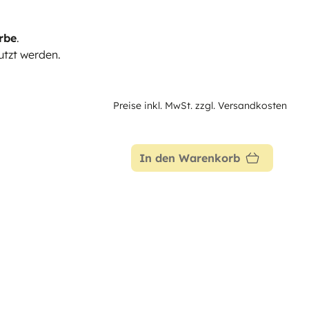
rbe
.
tzt werden.
Preise inkl. MwSt. zzgl. Versandkosten
In den Warenkorb