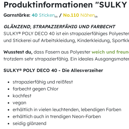
Produktinformationen "SULKY 
Garnstärke:
40
Sticken
/
No.110
Nähen
(1)
(2)
GLÄNZEND, STRAPAZIERFÄHIG UND FARBECHT
SULKY® POLY DECO 40 ist ein strapazierfähiges Polyester 
und Stickerei auf Arbeitskleidung, Kinderkleidung, Sportk
Wusstest du,
dass Fasern aus Polyester
weich und freun
trotzdem sehr strapazierfähig. Ein ideales Ausgangsmater
SULKY® POLY DECO 40 - Die Allesverzeiher
strapazierfähig und reißfest
farbecht gegen Chlor
kochfest
vegan
erhältlich in vielen leuchtenden, lebendigen Farben
erhältlich auch in trendigen Neon-Farben
seidig glänzend