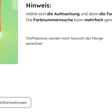
Hinweis:
Wähle erst
die Aufmachung
und dann
die Fa
Die
Farbnummernsuche
kann
mehrfach
genu
Staffelpreise werden nach Auswahl der Menge
berechnet
rinformationen