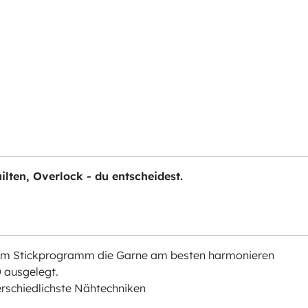
ilten, Overlock - du entscheidest.
chem Stickprogramm die Garne am besten harmonieren
 ausgelegt.
erschiedlichste Nähtechniken