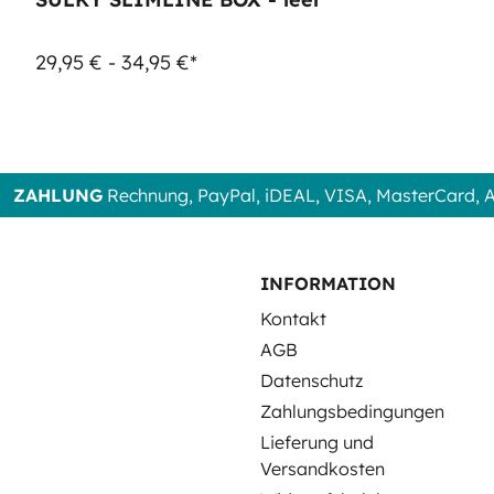
29,95 € - 34,95 €*
ZAHLUNG
Rechnung, PayPal, iDEAL, VISA, MasterCard,
INFORMATION
Kontakt
AGB
Datenschutz
Zahlungsbedingungen
Lieferung und
Versandkosten