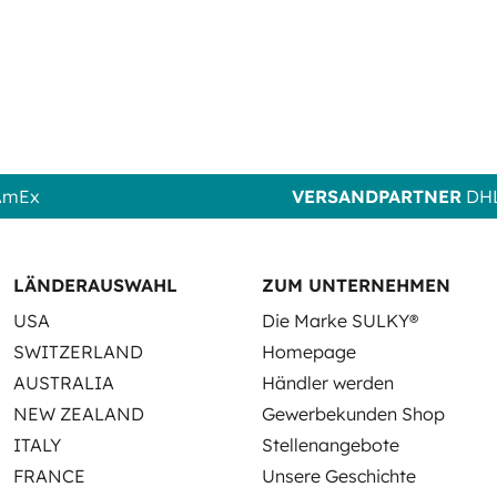
 AmEx
VERSANDPARTNER
DHL
LÄNDERAUSWAHL
ZUM UNTERNEHMEN
USA
Die Marke SULKY®
SWITZERLAND
Homepage
AUSTRALIA
Händler werden
NEW ZEALAND
Gewerbekunden Shop
ITALY
Stellenangebote
FRANCE
Unsere Geschichte