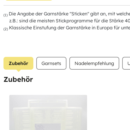
Die Angabe der Garnstärke "Sticken" gibt an, mit wel
(1)
z.B.: sind die meisten Stickprogramme für die Stärke 40
Klassische Einstufung der Garnstärke in Europa für unt
(2)
Zubehör
Garnsets
Nadelempfehlung
U
Zubehör