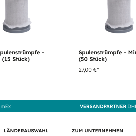
pulenstrümpfe -
Spulenstrümpfe - Mi
 (15 Stück)
(50 Stück)
27,00 €*
 AmEx
VERSANDPARTNER
DHL
LÄNDERAUSWAHL
ZUM UNTERNEHMEN