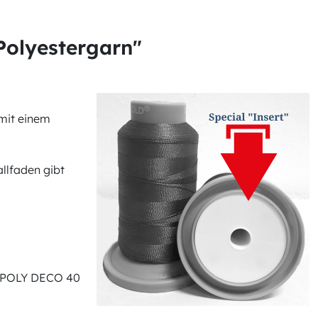
Polyestergarn"
 mit einem
llfaden gibt
® POLY DECO 40