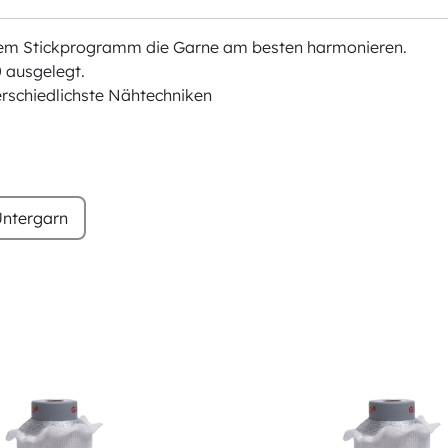
chem Stickprogramm die Garne am besten harmonieren.
 ausgelegt.
erschiedlichste Nähtechniken
ntergarn