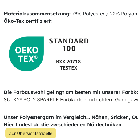
Materialzusammensetzung:
78% Polyester / 22% Polyami
Öko-Tex zertifiziert:
Die Farbauswahl gelingt am besten mit unserer Farbkar
SULKY® POLY SPARKLE Farbkarte - mit echtem Garn gewi
Unser Polyestergarn im Vergleich... Nähen, Sticken, Qu
Hier findest du die verschiedenen Nähtechniken:
Zur Übersichtstabelle