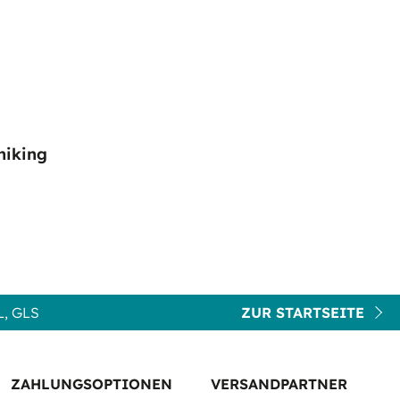
niking
, GLS
ZUR STARTSEITE
ZAHLUNGSOPTIONEN
VERSANDPARTNER