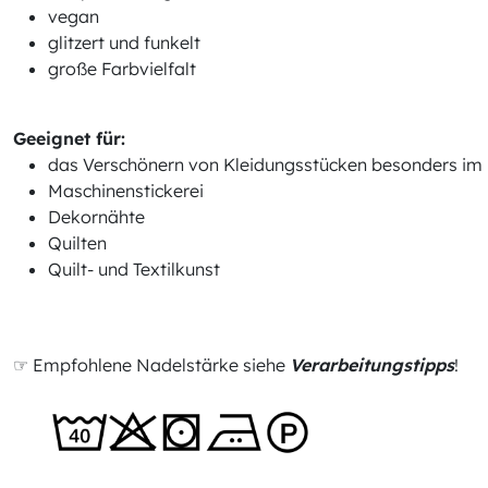
vegan
glitzert und funkelt
große Farbvielfalt
Geeignet für:
das Verschönern von Kleidungsstücken besonders im B
Maschinenstickerei
Dekornähte
Quilten
Quilt- und Textilkunst
☞ Empfohlene Nadelstärke siehe
Verarbeitungstipps
!