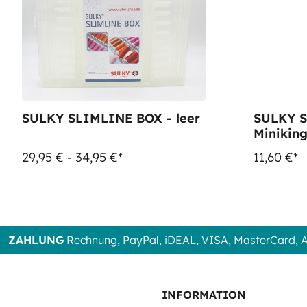
SULKY SLIMLINE BOX - leer
SULKY S
Miniking
29,95 € - 34,95 €*
11,60 €*
ZAHLUNG
Rechnung, PayPal, iDEAL, VISA, MasterCard,
INFORMATION