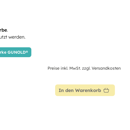
rbe
.
tzt werden.
Marke GUNOLD®
Preise inkl. MwSt. zzgl. Versandkosten
In den Warenkorb