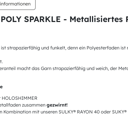
rinformationen
POLY SPARKLE - Metallisiertes 
t strapazierfähig und funkelt, denn ein Polyesterfaden ist
t.
eranteil macht das Garn strapazierfähig und weich, der Meta
ne
oder HOLOSHIMMER
 Metallfaden zusammen
gezwirnt!
ts in Kombination mit unseren SULKY® RAYON 40 oder SUKY