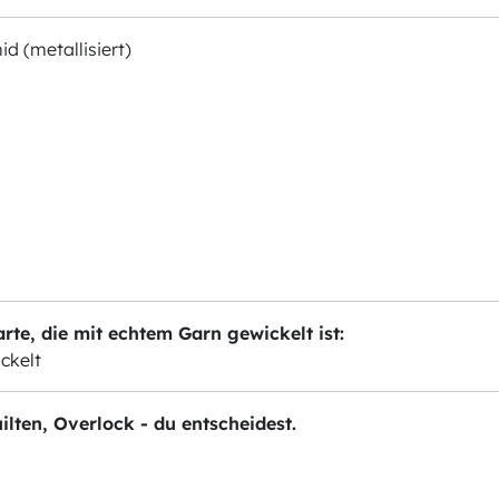
d (metallisiert)
te, die mit echtem Garn gewickelt ist:
ckelt
ilten, Overlock - du entscheidest.