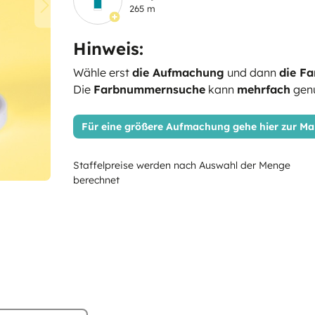
265 m
Hinweis:
Wähle erst
die Aufmachung
und dann
die Fa
Die
Farbnummernsuche
kann
mehrfach
genu
Für eine größere Aufmachung gehe hier zur 
Staffelpreise werden nach Auswahl der Menge
berechnet