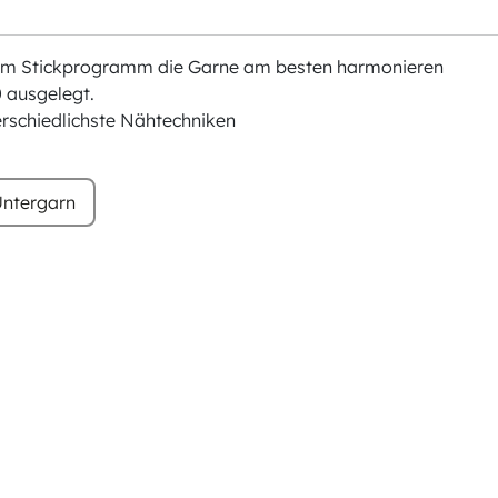
chem Stickprogramm die Garne am besten harmonieren
 ausgelegt.
erschiedlichste Nähtechniken
ntergarn