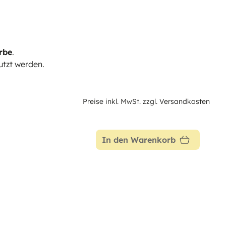
rbe
.
tzt werden.
Preise inkl. MwSt. zzgl. Versandkosten
In den Warenkorb