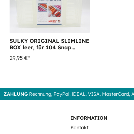
SULKY ORIGINAL SLIMLINE
BOX leer, für 104 Snap
Spulen
29,95 €*
ZAHLUNG
Rechnung, PayPal, iDEAL, VISA, MasterCard,
INFORMATION
Kontakt