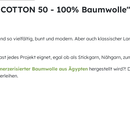
 COTTON 50 - 100% Baumwolle
sind so vielfältig, bunt und modern. Aber auch klassischer 
t jedes Projekt eignet, egal ob als Stickgarn, Nähgarn, zum
merzerisierter Baumwolle aus Ägypten
hergestellt wird?!
erleihen.