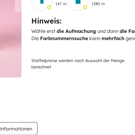
147 m
1280 m
Hinweis:
Wähle erst
die Aufmachung
und dann
die Fa
Die
Farbnummernsuche
kann
mehrfach
genu
Staffelpreise werden nach Auswahl der Menge
berechnet
rinformationen