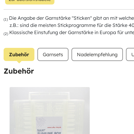
Die Angabe der Garnstärke "Sticken" gibt an mit wel
(1)
z.B.: sind die meisten Stickprogramme für die Stärke 40
Klassische Einstufung der Garnstärke in Europa für unt
(2)
Zubehör
Garnsets
Nadelempfehlung
U
Zubehör