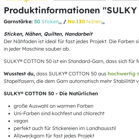
Produktinformationen "SULKY
Garnstärke:
50
Sticken
/
No.130
Nähen
(1)
(2)
Sticken, Nähen, Quilten, Handarbeit
Der Nähfaden ist ideal für fast jedes Projekt. Die Farben 
in jeder Maschine sauber ab.
SULKY® COTTON 50 ist ein Standard-Garn, dass sich für fas
Wusstest du,
dass SULKY® COTTON 50 aus
hochwertig 
Stapelfasern, die dem Garn automatisch mehr Stabilität v
SULKY® COTTON 50 - Die Natürlichen
große Auswahl an warmen Farben
Uni-Farben sind kochfest und chlorecht
vegan
perfekt auch für Stickereien im Landhausstil
Allzweckgarn für fast jedes Projekt