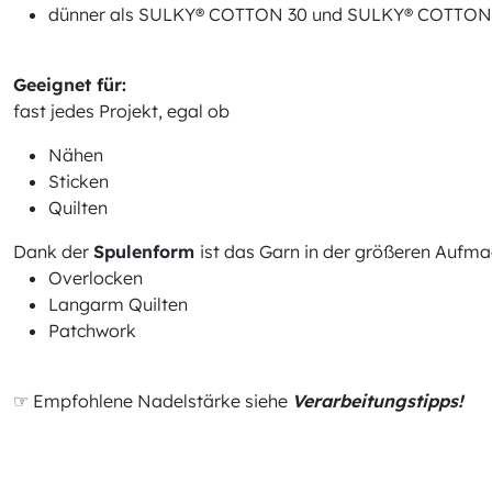
dünner als SULKY® COTTON 30 und SULKY® COTTON
Geeignet für:
fast jedes Projekt, egal ob
Nähen
Sticken
Quilten
Dank der
Spulenform
ist das Garn in der größeren Aufma
Overlocken
Langarm Quilten
Patchwork
☞ Empfohlene Nadelstärke siehe
Verarbeitungstipps!