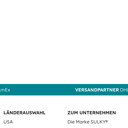
 AmEx
VERSANDPARTNER
DHL
LÄNDERAUSWAHL
ZUM UNTERNEHMEN
USA
Die Marke SULKY®