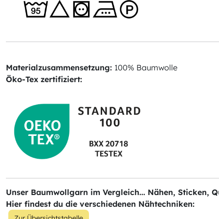
Materialzusammensetzung:
100% Baumwolle
Öko-Tex zertifiziert:
Unser Baumwollgarn im Vergleich... Nähen, Sticken, Qu
Hier findest du die verschiedenen Nähtechniken:
Zur Übersichtstabelle