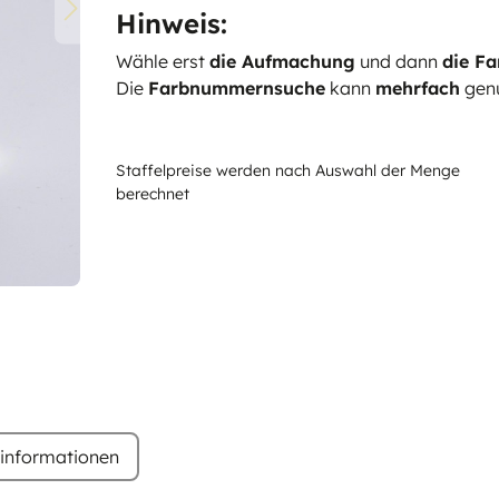
Hinweis:
Wähle erst
die Aufmachung
und dann
die Fa
Die
Farbnummernsuche
kann
mehrfach
genu
Staffelpreise werden nach Auswahl der Menge
berechnet
rinformationen