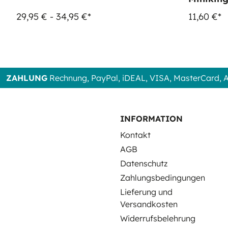
29,95 € - 34,95 €*
11,60 €*
ZAHLUNG
Rechnung, PayPal, iDEAL, VISA, MasterCard,
INFORMATION
Kontakt
AGB
Datenschutz
Zahlungsbedingungen
Lieferung und
Versandkosten
Widerrufsbelehrung