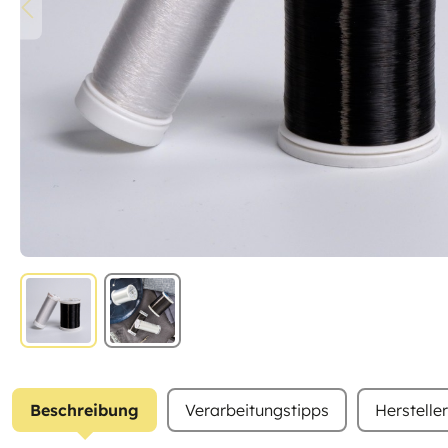
Beschreibung
Verarbeitungstipps
Herstelle