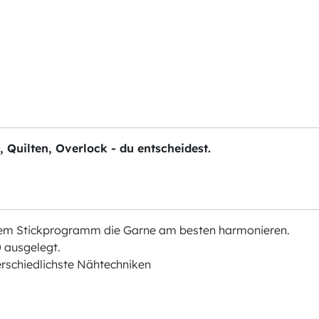
n, Quilten, Overlock - du entscheidest.
chem Stickprogramm die Garne am besten harmonieren.
 ausgelegt.
erschiedlichste Nähtechniken