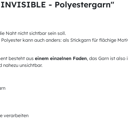
INVISIBLE - Polyestergarn"
Naht nicht sichtbar sein soll.
olyester kann auch anders: als Stickgarn für flächige Motive
ent besteht aus
einem einzelnen Faden
, das Garn ist also
nd nahezu unsichtbar.
arn
ne verarbeiten