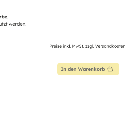
rbe
.
tzt werden.
Preise inkl. MwSt. zzgl. Versandkosten
In den Warenkorb