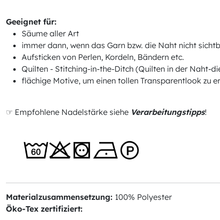
Geeignet für:
Säume aller Art
immer dann, wenn das Garn bzw. die Naht nicht sichtba
Aufsticken von Perlen, Kordeln, Bändern etc.
Quilten - Stitching-in-the-Ditch (Quilten in der Naht-
flächige Motive, um einen tollen Transparentlook zu er
☞ Empfohlene Nadelstärke siehe
Verarbeitungstipps
!
Materialzusammensetzung:
100% Polyester
Öko-Tex zertifiziert: