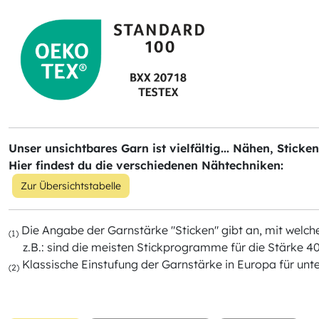
Unser unsichtbares Garn ist vielfältig... Nähen, Sticke
Hier findest du die verschiedenen Nähtechniken:
Zur Übersichtstabelle
Die Angabe der Garnstärke "Sticken" gibt an, mit wel
(1)
z.B.: sind die meisten Stickprogramme für die Stärke 40
Klassische Einstufung der Garnstärke in Europa für unt
(2)