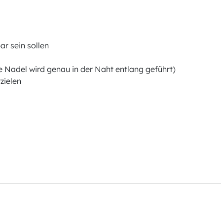
r sein sollen
die Nadel wird genau in der Naht entlang geführt)
zielen