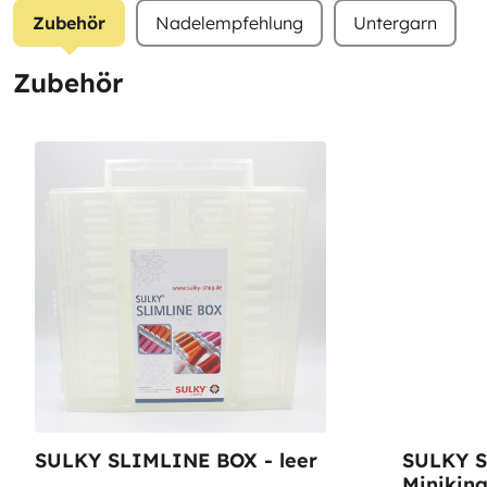
Zubehör
Nadelempfehlung
Untergarn
Zubehör
SULKY SLIMLINE BOX - leer
SULKY S
Miniking