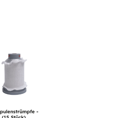
pulenstrümpfe -
 (15 Stück)