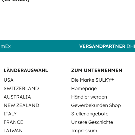
 AmEx
VERSANDPARTNER
DHL
LÄNDERAUSWAHL
ZUM UNTERNEHMEN
USA
Die Marke SULKY®
SWITZERLAND
Homepage
AUSTRALIA
Händler werden
NEW ZEALAND
Gewerbekunden Shop
ITALY
Stellenangebote
FRANCE
Unsere Geschichte
TAIWAN
Impressum