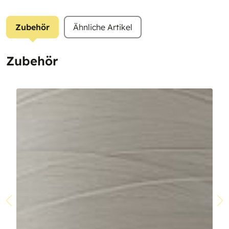
Zubehör
Ähnliche Artikel
Zubehör