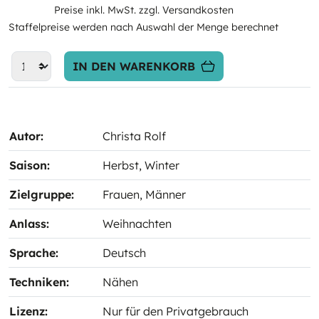
Preise inkl. MwSt. zzgl. Versandkosten
Staffelpreise werden nach Auswahl der Menge berechnet
IN DEN WARENKORB
Autor:
Christa Rolf
Saison:
Herbst
, Winter
Zielgruppe:
Frauen
, Männer
Anlass:
Weihnachten
Sprache:
Deutsch
Techniken:
Nähen
Lizenz:
Nur für den Privatgebrauch