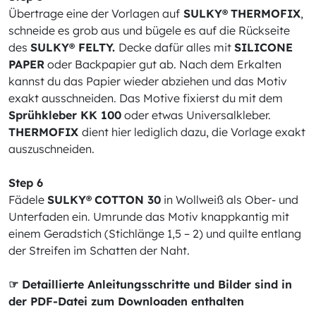
Übertrage eine der Vorlagen auf
SULKY®
THERMOFIX
,
schneide es grob aus und bügele es auf die Rückseite
des
SULKY® FELTY.
Decke dafür alles mit
SILICONE
PAPER
oder Backpapier gut ab. Nach dem Erkalten
kannst du das Papier wieder abziehen und das Motiv
exakt ausschneiden. Das Motive fixierst du mit dem
Sprühkleber KK 100
oder etwas Universalkleber.
THERMOFIX
dient hier lediglich dazu, die Vorlage exakt
auszuschneiden.
Step 6
Fädele
SULKY®
COTTON 30
in Wollweiß als Ober- und
Unterfaden ein. Umrunde das Motiv knappkantig mit
einem Geradstich (Stichlänge 1,5 – 2) und quilte entlang
der Streifen im Schatten der Naht.
☞ Detaillierte Anleitungsschritte und Bilder sind in
der PDF-Datei zum Downloaden enthalten