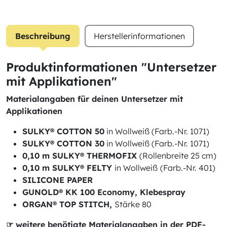
Beschreibung
Herstellerinformationen
Produktinformationen "Untersetzer
mit Applikationen"
Materialangaben für deinen Untersetzer mit
Applikationen
SULKY® COTTON 50
in Wollweiß (Farb.-Nr. 1071)
SULKY® COTTON 30
in Wollweiß (Farb.-Nr. 1071)
0,10 m SULKY® THERMOFIX
(Rollenbreite 25 cm)
0,10 m SULKY® FELTY
in Wollweiß
(Farb.-Nr. 401)
SILICONE PAPER
GUNOLD® KK 100 Economy, Klebespray
ORGAN® TOP STITCH,
Stärke 80
☞ weitere benötigte Materialangaben in der PDF-