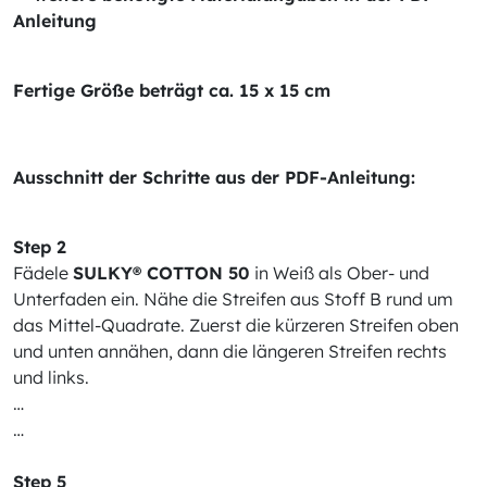
Anleitung
Fertige Größe beträgt ca. 15 x 15 cm
Ausschnitt der Schritte aus der PDF-Anleitung:
Step 2
Fädele
SULKY® COTTON 50
in Weiß als Ober- und
Unterfaden ein. Nähe die Streifen aus Stoff B rund um
das Mittel-Quadrate. Zuerst die kürzeren Streifen oben
und unten annähen, dann die längeren Streifen rechts
und links.
…
…
Step 5