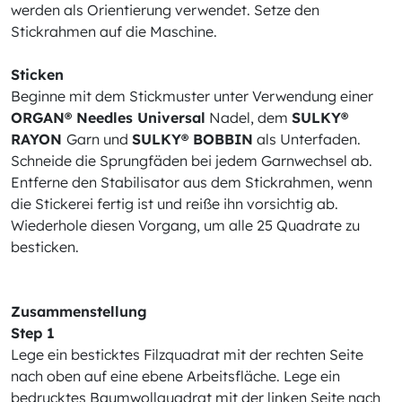
werden als Orientierung verwendet. Setze den
Stickrahmen auf die Maschine.
Sticken
Beginne mit dem Stickmuster unter Verwendung einer
ORGAN® Needles Universal
Nadel, dem
SULKY®
RAYON
Garn und
SULKY® BOBBIN
als Unterfaden.
Schneide die Sprungfäden bei jedem Garnwechsel ab.
Entferne den Stabilisator aus dem Stickrahmen, wenn
die Stickerei fertig ist und reiße ihn vorsichtig ab.
Wiederhole diesen Vorgang, um alle 25 Quadrate zu
besticken.
Zusammenstellung
Step 1
Lege ein besticktes Filzquadrat mit der rechten Seite
nach oben auf eine ebene Arbeitsfläche. Lege ein
bedrucktes Baumwollquadrat mit der linken Seite nach