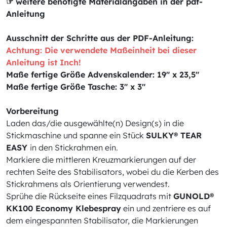
☞ weitere benötigte Materialangaben in der pdf-
Anleitung
Ausschnitt der Schritte aus der PDF-Anleitung:
Achtung: Die verwendete Maßeinheit bei dieser
Anleitung ist Inch!
Maße fertige Größe Advenskalender: 19" x 23,5"
Maße fertige Größe Tasche: 3" x 3"
Vorbereitung
Laden das/die ausgewählte(n) Design(s) in die
Stickmaschine und spanne ein Stück
SULKY® TEAR
EASY
in den Stickrahmen ein.
Markiere die mittleren Kreuzmarkierungen auf der
rechten Seite des Stabilisators, wobei du die Kerben des
Stickrahmens als Orientierung verwendest.
Sprühe die Rückseite eines Filzquadrats mit
GUNOLD®
KK100 Economy Klebespray
ein und zentriere es auf
dem eingespannten Stabilisator, die Markierungen