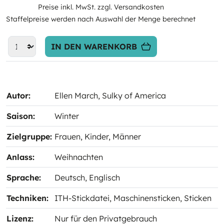
Preise inkl. MwSt. zzgl. Versandkosten
Staffelpreise werden nach Auswahl der Menge berechnet
IN DEN WARENKORB
Autor:
Ellen March
, Sulky of America
Saison:
Winter
Zielgruppe:
Frauen
, Kinder
, Männer
Anlass:
Weihnachten
Sprache:
Deutsch
, Englisch
Techniken:
ITH-Stickdatei
, Maschinensticken
, Sticken
Lizenz:
Nur für den Privatgebrauch