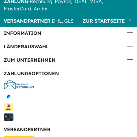
ZAHLUNG
Rechnung, PayPal, iDEAL, VISA,
MasterCard, AmEx
VERSANDPARTNER
DHL, GLS
ZUR STARTSEITE
INFORMATION
LÄNDERAUSWAHL
ZUM UNTERNEHMEN
ZAHLUNGSOPTIONEN
VERSANDPARTNER