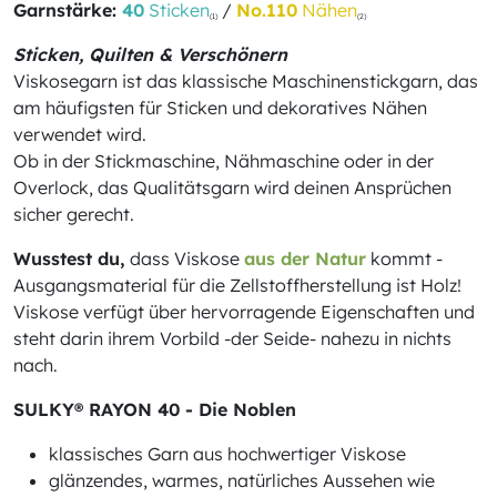
Garnstärke:
40
Sticken
/
No.110
Nähen
(1)
(2)
Sticken, Quilten & Verschönern
Viskosegarn ist das klassische Maschinenstickgarn, das
am häufigsten für Sticken und dekoratives Nähen
verwendet wird.
Ob in der Stickmaschine, Nähmaschine oder in der
Overlock, das Qualitätsgarn wird deinen Ansprüchen
sicher gerecht.
Wusstest du,
dass Viskose
aus der Natur
kommt -
Ausgangsmaterial für die Zellstoffherstellung ist Holz!
Viskose verfügt über hervorragende Eigenschaften und
steht darin ihrem Vorbild -der Seide- nahezu in nichts
nach.
SULKY® RAYON 40 - Die Noblen
klassisches Garn aus hochwertiger Viskose
glänzendes, warmes, natürliches Aussehen wie