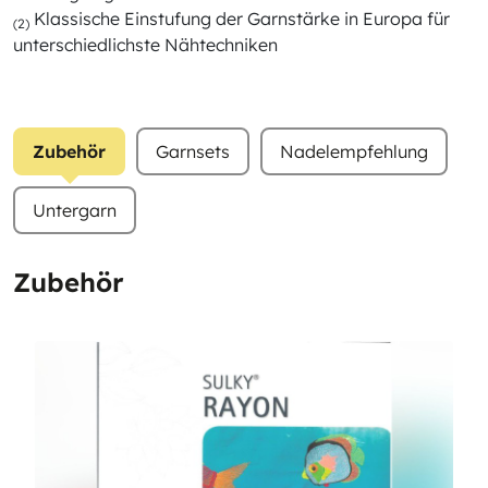
Klassische Einstufung der Garnstärke in Europa für
(2)
unterschiedlichste Nähtechniken
Zubehör
Garnsets
Nadelempfehlung
Untergarn
Zubehör