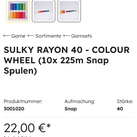
Garne
Sortimente
Garnsets
SULKY RAYON 40 - COLOUR
WHEEL (10x 225m Snap
Spulen)
Produktnummer:
Aufmachung:
Stärke:
3001020
Snap
40
22,00 €*