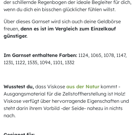
der schillernde Regenbogen der ideale Begleiter für dich,
wenn du dich ein bisschen glücklicher fühlen willst.
Über dieses Garnset wird sich auch deine Geldbörse
freuen,
denn es ist im Vergleich zum Einzelkauf
günstiger.
Im Garnset enthaltene Farben:
1124, 1065, 1078, 1147,
1231, 1122, 1535, 1094, 1101, 1332
Wusstest du,
dass Viskose
aus der Natur
kommt -
Ausgangsmaterial für die Zellstoffherstellung ist Holz!
Viskose verfügt über hervorragende Eigenschaften und
steht darin ihrem Vorbild -der Seide- nahezu in nichts
nach.
Geeignet für: