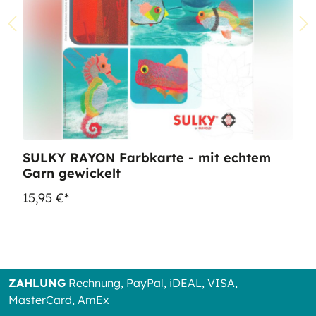
SULKY RAYON Farbkarte - mit echtem
Garn gewickelt
15,95 €*
ZAHLUNG
Rechnung, PayPal, iDEAL, VISA,
MasterCard, AmEx