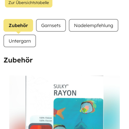
Zur Übersichtstabelle
Zubehör
Garnsets
Nadelempfehlung
Untergarn
Zubehör