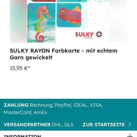
SULKY RAYON Farbkarte - mit echtem
Garn gewickelt
15,95 €*
ZAHLUNG
Rechnung, PayPal, iDEAL, VISA,
MasterCard, AmEx
VERSANDPARTNER
DHL, GLS
ZUR STARTSEITE
INFORMATION