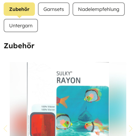
Zubehör
Garnsets
Nadelempfehlung
Untergarn
Zubehör