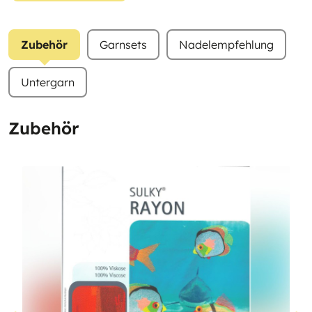
Zubehör
Garnsets
Nadelempfehlung
Untergarn
Zubehör