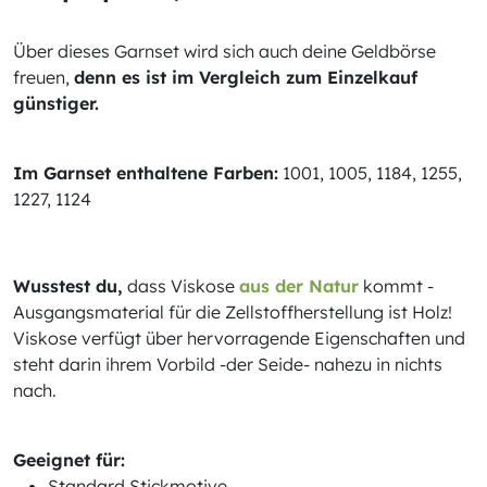
Über dieses Garnset wird sich auch deine Geldbörse
freuen,
denn es ist im Vergleich zum Einzelkauf
günstiger.
Im Garnset enthaltene Farben:
1001, 1005, 1184, 1255,
1227, 1124
Wusstest du,
dass Viskose
aus der Natur
kommt -
Ausgangsmaterial für die Zellstoffherstellung ist Holz!
Viskose verfügt über hervorragende Eigenschaften und
steht darin ihrem Vorbild -der Seide- nahezu in nichts
nach.
Geeignet für:
Standard Stickmotive