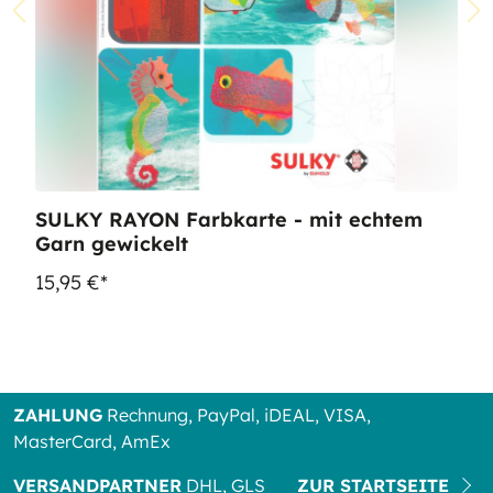
SULKY RAYON Farbkarte - mit echtem
Garn gewickelt
15,95 €*
ZAHLUNG
Rechnung, PayPal, iDEAL, VISA,
MasterCard, AmEx
VERSANDPARTNER
DHL, GLS
ZUR STARTSEITE