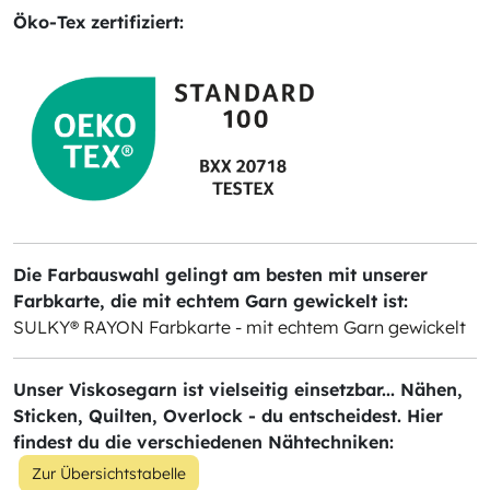
Öko-Tex zertifiziert:
Die Farbauswahl gelingt am besten mit unserer
Farbkarte, die mit echtem Garn gewickelt ist:
SULKY® RAYON Farbkarte - mit echtem Garn gewickelt
Unser Viskosegarn ist vielseitig einsetzbar... Nähen,
Sticken, Quilten, Overlock - du entscheidest. Hier
findest du die verschiedenen Nähtechniken:
Zur Übersichtstabelle