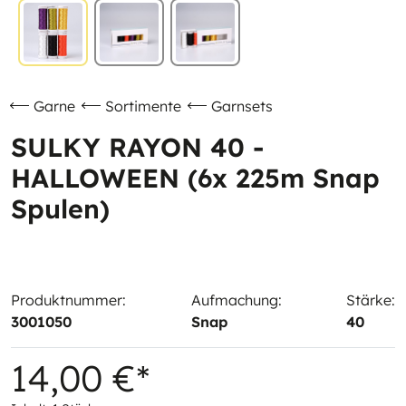
Garne
Sortimente
Garnsets
SULKY RAYON 40 -
HALLOWEEN (6x 225m Snap
Spulen)
Produktnummer:
Aufmachung:
Stärke:
3001050
Snap
40
14,00 €*