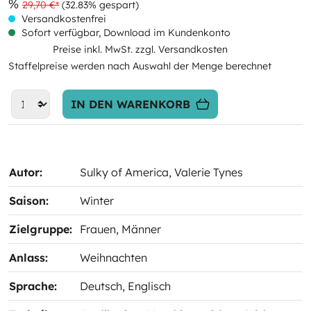
%
29,70 €*
(32.83% gespart)
Versandkostenfrei
Sofort verfügbar, Download im Kundenkonto
Preise inkl. MwSt. zzgl. Versandkosten
Staffelpreise werden nach Auswahl der Menge berechnet
IN DEN WARENKORB
Autor:
Sulky of America
, Valerie Tynes
Saison:
Winter
Zielgruppe:
Frauen
, Männer
Anlass:
Weihnachten
Sprache:
Deutsch
, Englisch