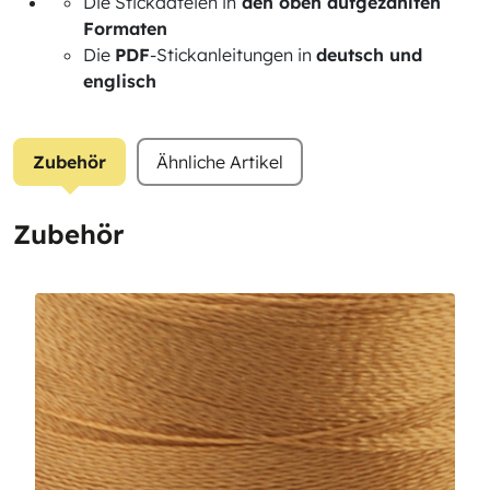
Die Stickdateien in
den oben aufgezählten
Formaten
Die
PDF
-Stickanleitungen in
deutsch und
englisch
Zubehör
Ähnliche Artikel
Zubehör