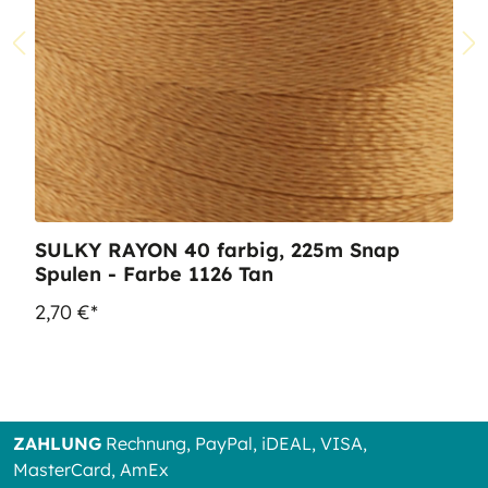
SULKY RAYON 40 farbig, 225m Snap
Spulen - Farbe 1126 Tan
2,70 €*
ZAHLUNG
Rechnung, PayPal, iDEAL, VISA,
MasterCard, AmEx