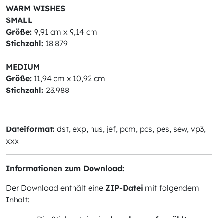
WARM WISHES
SMALL
Größe:
9,91 cm x 9,14 cm
Stichzahl:
18.879
MEDIUM
Größe:
11,94 cm x 10,92 cm
Stichzahl:
23.988
Dateiformat:
dst, exp, hus, jef, pcm, pcs, pes, sew, vp3,
xxx
Informationen zum Download:
Der Download enthält eine
ZIP-Datei
mit folgendem
Inhalt: