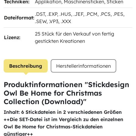
Techniken:
Applikation
, Maschinensticken
, Sticken
.DST
, .EXP
, .HUS
, .JEF
, .PCM
, .PCS
, .PES
,
Dateiformat:
.SEW
, .VP3
, .XXX
25 Stück für den Verkauf von fertig
Lizenz:
gestickten Kreationen
Beschreibung
Herstellerinformationen
Produktinformationen "Stickdesign
Owl Be Home for Christmas
Collection (Download)"
Inhalt: 6 Stickdateien in 2 verschiedenen Größen
++Die SET-Datei ist im Vergleich zu den einzelnen
Owl Be Home for Christmas-Stickdateien
günstiger++