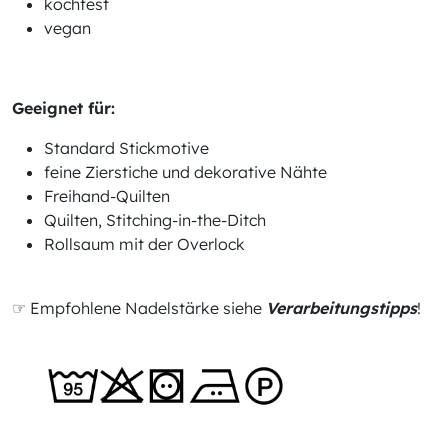
kochfest
vegan
Geeignet für:
Standard Stickmotive
feine Zierstiche und dekorative Nähte
Freihand-Quilten
Quilten, Stitching-in-the-Ditch
Rollsaum mit der Overlock
☞ Empfohlene Nadelstärke siehe
Verarbeitungstipps
!