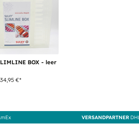
LIMLINE BOX - leer
 34,95 €*
 AmEx
VERSANDPARTNER
DHL