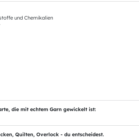
stoffe und Chemikalien
r
te, die mit echtem Garn gewickelt ist:
ticken, Quilten, Overlock - du entscheidest.