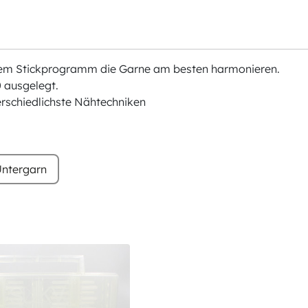
chem Stickprogramm die Garne am besten harmonieren.
 ausgelegt.
erschiedlichste Nähtechniken
ntergarn