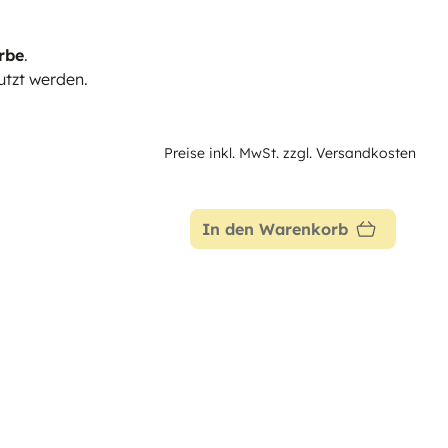
rbe
.
tzt werden.
Preise inkl. MwSt. zzgl. Versandkosten
In den Warenkorb