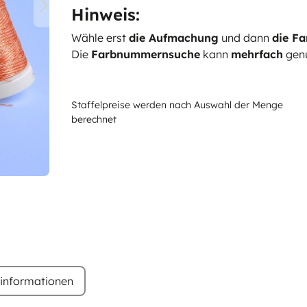
Hinweis:
Wähle erst
die Aufmachung
und dann
die Fa
Die
Farbnummernsuche
kann
mehrfach
genu
Staffelpreise werden nach Auswahl der Menge
berechnet
rinformationen