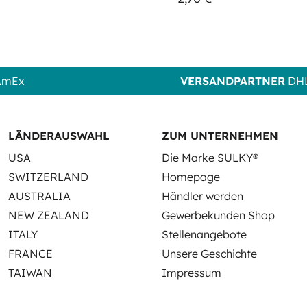
 AmEx
VERSANDPARTNER
DHL
LÄNDERAUSWAHL
ZUM UNTERNEHMEN
USA
Die Marke SULKY®
SWITZERLAND
Homepage
AUSTRALIA
Händler werden
NEW ZEALAND
Gewerbekunden Shop
ITALY
Stellenangebote
FRANCE
Unsere Geschichte
TAIWAN
Impressum