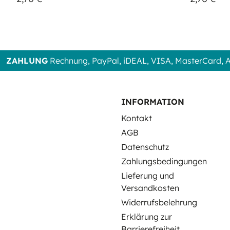
ZAHLUNG
Rechnung, PayPal, iDEAL, VISA, MasterCard,
INFORMATION
Kontakt
AGB
Datenschutz
Zahlungsbedingungen
Lieferung und
Versandkosten
Widerrufsbelehrung
Erklärung zur
Barrierefreiheit