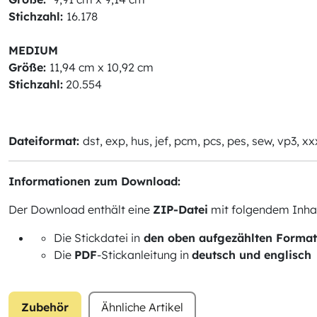
Stichzahl:
16.178
MEDIUM
Größe:
11,94 cm x 10,92 cm
Stichzahl:
20.554
Dateiformat:
dst, exp, hus, jef, pcm, pcs, pes, sew, vp3, xx
Informationen zum Download:
Der Download enthält eine
ZIP-Datei
mit folgendem Inhal
Die Stickdatei in
den oben aufgezählten Forma
Die
PDF
-Stickanleitung in
deutsch und englisch
Zubehör
Ähnliche Artikel