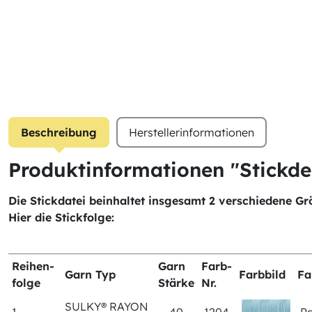
Beschreibung
Herstellerinformationen
Produktinformationen "Stickd
Die Stickdatei beinhaltet insgesamt 2 verschiedene Gr
Hier die Stickfolge:
Reihen-
Garn
Farb-
Garn Typ
Farbbild
Fa
folge
Stärke
Nr.
SULKY® RAYON