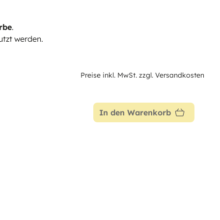
rbe
.
tzt werden.
Preise inkl. MwSt. zzgl. Versandkosten
In den Warenkorb