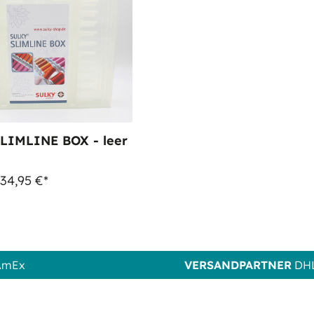
LIMLINE BOX - leer
 34,95 €*
 AmEx
VERSANDPARTNER
DHL