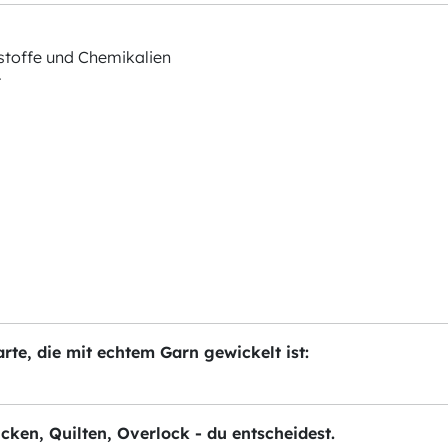
stoffe und Chemikalien
r
te, die mit echtem Garn gewickelt ist:
ticken, Quilten, Overlock - du entscheidest.