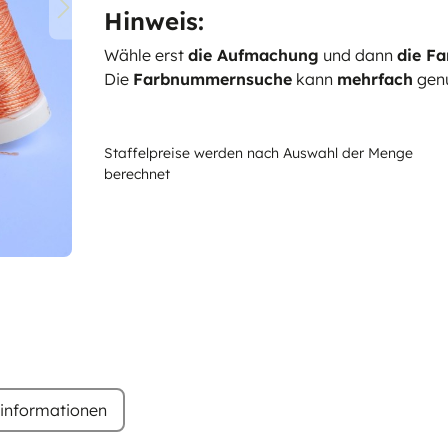
Hinweis:
Wähle erst
die Aufmachung
und dann
die Fa
Die
Farbnummernsuche
kann
mehrfach
genu
Staffelpreise werden nach Auswahl der Menge
berechnet
rinformationen