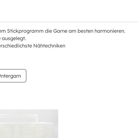
chem Stickprogramm die Garne am besten harmonieren.
 ausgelegt.
erschiedlichste Nähtechniken
ntergarn