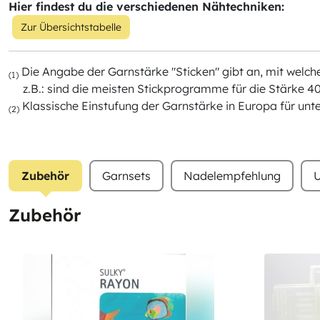
Hier findest du die verschiedenen Nähtechniken:
Zur Übersichtstabelle
Die Angabe der Garnstärke "Sticken" gibt an, mit wel
(1)
z.B.: sind die meisten Stickprogramme für die Stärke 40
Klassische Einstufung der Garnstärke in Europa für unt
(2)
Zubehör
Garnsets
Nadelempfehlung
U
Zubehör