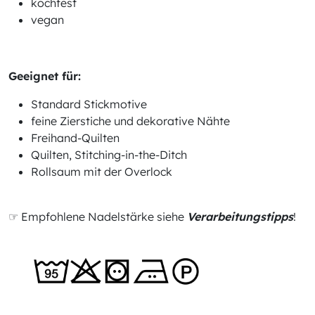
kochfest
vegan
Geeignet für:
Standard Stickmotive
feine Zierstiche und dekorative Nähte
Freihand-Quilten
Quilten, Stitching-in-the-Ditch
Rollsaum mit der Overlock
☞ Empfohlene Nadelstärke siehe
Verarbeitungstipps
!