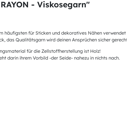
 RAYON - Viskosegarn"
am häufigsten für Sticken und dekoratives Nähen verwendet 
k, das Qualitätsgarn wird deinen Ansprüchen sicher gerecht
material für die Zellstoffherstellung ist Holz!
t darin ihrem Vorbild -der Seide- nahezu in nichts nach.