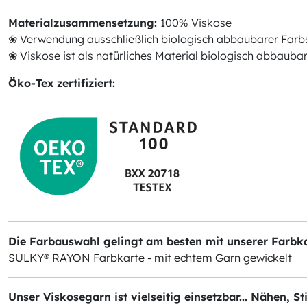
Materialzusammensetzung:
100% Viskose
❀ Verwendung ausschließlich biologisch abbaubarer Farb
❀ Viskose ist als natürliches Material biologisch abbauba
Öko-Tex zertifiziert:
Die Farbauswahl gelingt am besten mit unserer Farbkar
SULKY® RAYON Farbkarte - mit echtem Garn gewickelt
Unser Viskosegarn ist vielseitig einsetzbar... Nähen, S