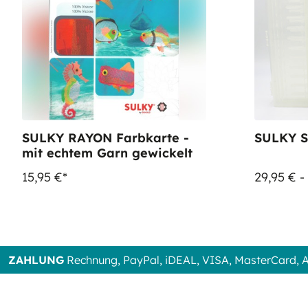
SULKY RAYON Farbkarte -
SULKY S
mit echtem Garn gewickelt
15,95 €*
29,95 € -
ZAHLUNG
Rechnung, PayPal, iDEAL, VISA, MasterCard,