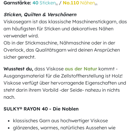
Garnstärke:
40
Sticken
/
No.110
Nähen
(1)
(2)
Sticken, Quilten & Verschönern
Viskosegarn ist das klassische Maschinenstickgarn, das
am häufigsten für Sticken und dekoratives Nähen
verwendet wird.
Ob in der Stickmaschine, Nähmaschine oder in der
Overlock, das Qualitätsgarn wird deinen Ansprüchen
sicher gerecht.
Wusstest du,
dass Viskose
aus der Natur
kommt -
Ausgangsmaterial für die Zellstoffherstellung ist Holz!
Viskose verfügt über hervorragende Eigenschaften und
steht darin ihrem Vorbild -der Seide- nahezu in nichts
nach.
SULKY® RAYON 40 - Die Noblen
klassisches Garn aus hochwertiger Viskose
glänzendes, warmes, natürliches Aussehen wie