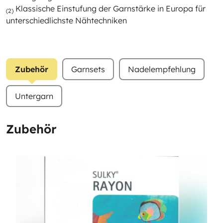
Klassische Einstufung der Garnstärke in Europa für
(2)
unterschiedlichste Nähtechniken
Zubehör
Garnsets
Nadelempfehlung
Untergarn
Zubehör