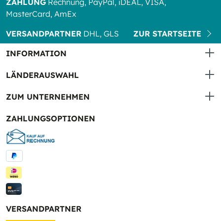
ZAHLUNG
Rechnung, PayPal, iDEAL, VISA,
MasterCard, AmEx
VERSANDPARTNER
DHL, GLS
ZUR STARTSEITE
INFORMATION
LÄNDERAUSWAHL
ZUM UNTERNEHMEN
ZAHLUNGSOPTIONEN
VERSANDPARTNER