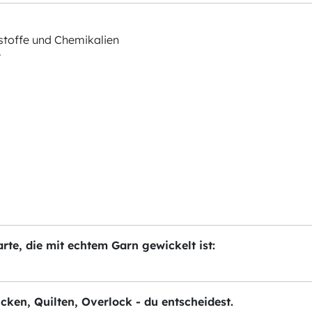
stoffe und Chemikalien
r
te, die mit echtem Garn gewickelt ist:
ticken, Quilten, Overlock - du entscheidest.