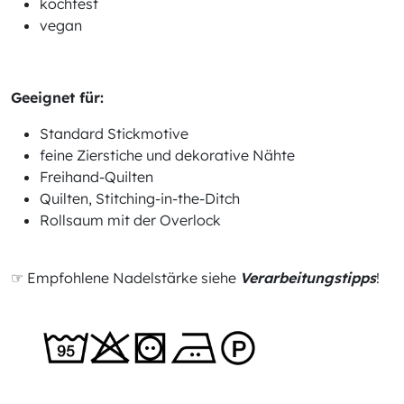
kochfest
vegan
Geeignet für:
Standard Stickmotive
feine Zierstiche und dekorative Nähte
Freihand-Quilten
Quilten, Stitching-in-the-Ditch
Rollsaum mit der Overlock
☞ Empfohlene Nadelstärke siehe
Verarbeitungstipps
!