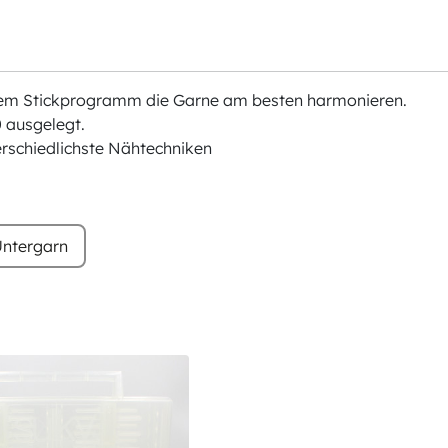
chem Stickprogramm die Garne am besten harmonieren.
 ausgelegt.
erschiedlichste Nähtechniken
ntergarn