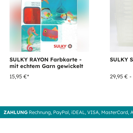
SULKY RAYON Farbkarte -
SULKY S
mit echtem Garn gewickelt
15,95 €*
29,95 € -
ZAHLUNG
Rechnung, PayPal, iDEAL, VISA, MasterCard,