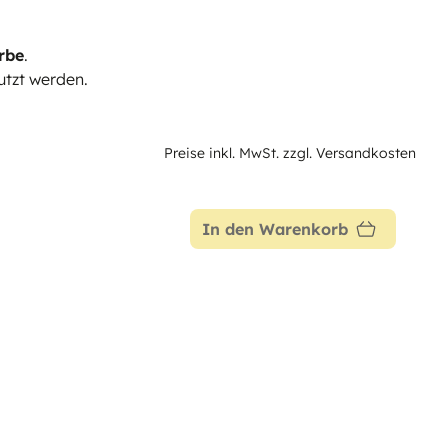
rbe
.
tzt werden.
Preise inkl. MwSt. zzgl. Versandkosten
In den Warenkorb