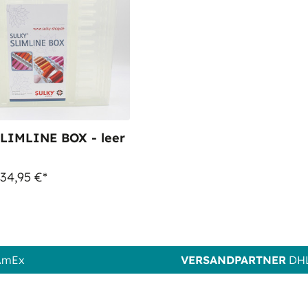
LIMLINE BOX - leer
 34,95 €*
 AmEx
VERSANDPARTNER
DHL