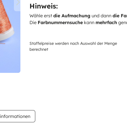
Hinweis:
Wähle erst
die Aufmachung
und dann
die Fa
Die
Farbnummernsuche
kann
mehrfach
genu
Staffelpreise werden nach Auswahl der Menge
berechnet
rinformationen