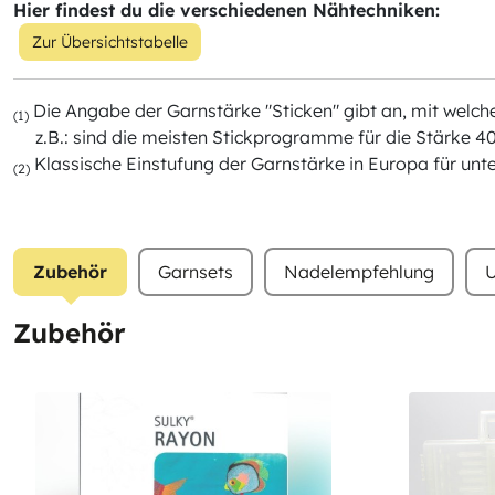
Hier findest du die verschiedenen Nähtechniken:
Zur Übersichtstabelle
Die Angabe der Garnstärke "Sticken" gibt an, mit wel
(1)
z.B.: sind die meisten Stickprogramme für die Stärke 40
Klassische Einstufung der Garnstärke in Europa für unt
(2)
Zubehör
Garnsets
Nadelempfehlung
U
Zubehör