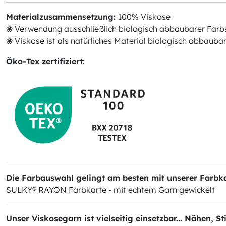
Materialzusammensetzung:
100% Viskose
❀ Verwendung ausschließlich biologisch abbaubarer Farb
❀ Viskose ist als natürliches Material biologisch abbauba
Öko-Tex zertifiziert:
Die Farbauswahl gelingt am besten mit unserer Farbkar
SULKY® RAYON Farbkarte - mit echtem Garn gewickelt
Unser Viskosegarn ist vielseitig einsetzbar... Nähen, S