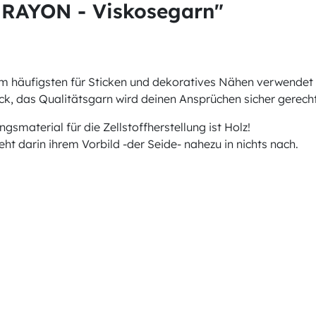
 RAYON - Viskosegarn"
am häufigsten für Sticken und dekoratives Nähen verwendet 
k, das Qualitätsgarn wird deinen Ansprüchen sicher gerecht
material für die Zellstoffherstellung ist Holz!
t darin ihrem Vorbild -der Seide- nahezu in nichts nach.