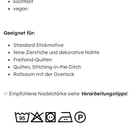
kochfest
vegan
Geeignet für:
Standard Stickmotive
feine Zierstiche und dekorative Nähte
Freihand-Quilten
Quilten, Stitching-in-the-Ditch
Rollsaum mit der Overlock
☞ Empfohlene Nadelstärke siehe
Verarbeitungstipps
!