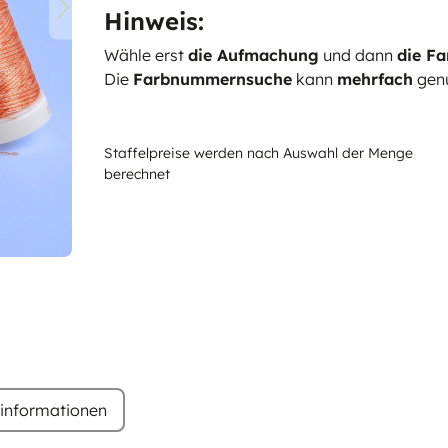
Hinweis:
Wähle erst
die Aufmachung
und dann
die Fa
Die
Farbnummernsuche
kann
mehrfach
genu
Staffelpreise werden nach Auswahl der Menge
berechnet
rinformationen