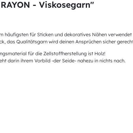
 RAYON - Viskosegarn"
am häufigsten für Sticken und dekoratives Nähen verwendet 
k, das Qualitätsgarn wird deinen Ansprüchen sicher gerecht
material für die Zellstoffherstellung ist Holz!
t darin ihrem Vorbild -der Seide- nahezu in nichts nach.