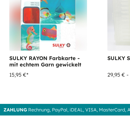
SULKY RAYON Farbkarte -
SULKY S
mit echtem Garn gewickelt
15,95 €*
29,95 € -
ZAHLUNG
Rechnung, PayPal, iDEAL, VISA, MasterCard,