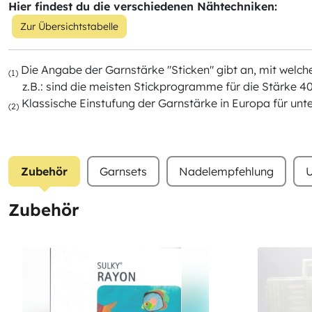
Hier findest du die verschiedenen Nähtechniken:
Zur Übersichtstabelle
Die Angabe der Garnstärke "Sticken" gibt an, mit wel
(1)
z.B.: sind die meisten Stickprogramme für die Stärke 40
Klassische Einstufung der Garnstärke in Europa für unt
(2)
Zubehör
Garnsets
Nadelempfehlung
U
Zubehör