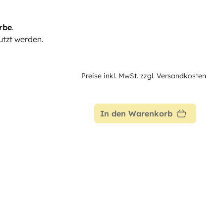
rbe
.
tzt werden.
Preise inkl. MwSt. zzgl. Versandkosten
In den Warenkorb