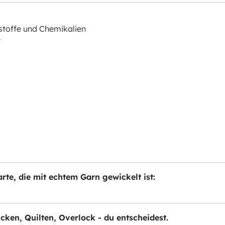
stoffe und Chemikalien
r
te, die mit echtem Garn gewickelt ist:
ticken, Quilten, Overlock - du entscheidest.