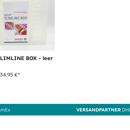
LIMLINE BOX - leer
 34,95 €*
 AmEx
VERSANDPARTNER
DHL