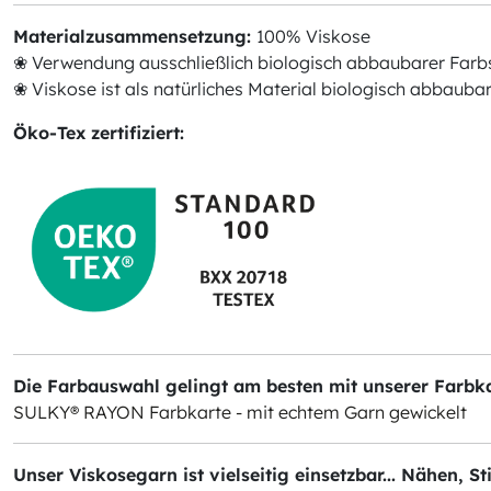
Materialzusammensetzung:
100% Viskose
❀ Verwendung ausschließlich biologisch abbaubarer Farb
❀ Viskose ist als natürliches Material biologisch abbauba
Öko-Tex zertifiziert:
Die Farbauswahl gelingt am besten mit unserer Farbkar
SULKY® RAYON Farbkarte - mit echtem Garn gewickelt
Unser Viskosegarn ist vielseitig einsetzbar... Nähen, S