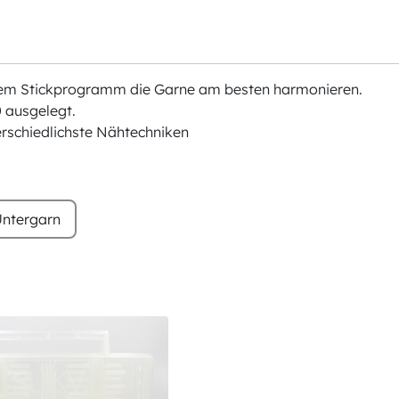
chem Stickprogramm die Garne am besten harmonieren.
 ausgelegt.
erschiedlichste Nähtechniken
ntergarn