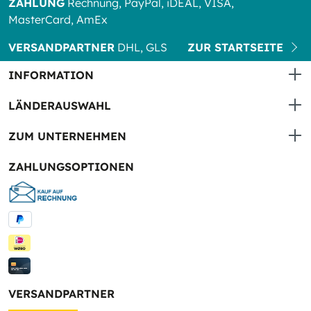
ZAHLUNG
Rechnung, PayPal, iDEAL, VISA,
MasterCard, AmEx
VERSANDPARTNER
DHL, GLS
ZUR STARTSEITE
INFORMATION
LÄNDERAUSWAHL
ZUM UNTERNEHMEN
ZAHLUNGSOPTIONEN
VERSANDPARTNER