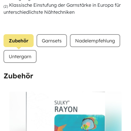
Klassische Einstufung der Garnstärke in Europa für
(2)
unterschiedlichste Nähtechniken
Zubehör
Garnsets
Nadelempfehlung
Untergarn
Zubehör