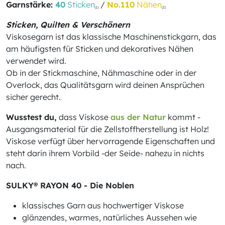
Garnstärke:
40
Sticken
/
No.110
Nähen
(1)
(2)
Sticken, Quilten & Verschönern
Viskosegarn ist das klassische Maschinenstickgarn, das
am häufigsten für Sticken und dekoratives Nähen
verwendet wird.
Ob in der Stickmaschine, Nähmaschine oder in der
Overlock, das Qualitätsgarn wird deinen Ansprüchen
sicher gerecht.
Wusstest du,
dass Viskose
aus der Natur
kommt -
Ausgangsmaterial für die Zellstoffherstellung ist Holz!
Viskose verfügt über hervorragende Eigenschaften und
steht darin ihrem Vorbild -der Seide- nahezu in nichts
nach.
SULKY® RAYON 40 - Die Noblen
klassisches Garn aus hochwertiger Viskose
glänzendes, warmes, natürliches Aussehen wie