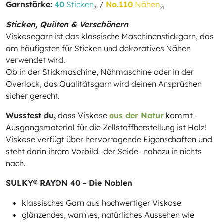
Garnstärke:
40
Sticken
/
No.110
Nähen
(1)
(2)
Sticken, Quilten & Verschönern
Viskosegarn ist das klassische Maschinenstickgarn, das
am häufigsten für Sticken und dekoratives Nähen
verwendet wird.
Ob in der Stickmaschine, Nähmaschine oder in der
Overlock, das Qualitätsgarn wird deinen Ansprüchen
sicher gerecht.
Wusstest du,
dass Viskose
aus der Natur
kommt -
Ausgangsmaterial für die Zellstoffherstellung ist Holz!
Viskose verfügt über hervorragende Eigenschaften und
steht darin ihrem Vorbild -der Seide- nahezu in nichts
nach.
SULKY® RAYON 40 - Die Noblen
klassisches Garn aus hochwertiger Viskose
glänzendes, warmes, natürliches Aussehen wie