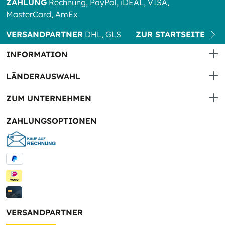
ZAHLUNG
Rechnung, PayPal, iDEAL, VISA,
MasterCard, AmEx
VERSANDPARTNER
DHL, GLS
ZUR STARTSEITE
INFORMATION
LÄNDERAUSWAHL
ZUM UNTERNEHMEN
ZAHLUNGSOPTIONEN
VERSANDPARTNER