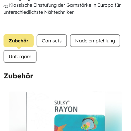
Klassische Einstufung der Garnstärke in Europa für
(2)
unterschiedlichste Nähtechniken
Zubehör
Garnsets
Nadelempfehlung
Untergarn
Zubehör