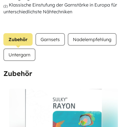
Klassische Einstufung der Garnstärke in Europa für
(2)
unterschiedlichste Nähtechniken
Zubehör
Garnsets
Nadelempfehlung
Untergarn
Zubehör