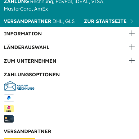
ZAHLUNG
Rechnung, PayPal, iDEAL, VISA,
MasterCard, AmEx
VERSANDPARTNER
DHL, GLS
ZUR STARTSEITE
INFORMATION
LÄNDERAUSWAHL
ZUM UNTERNEHMEN
ZAHLUNGSOPTIONEN
VERSANDPARTNER