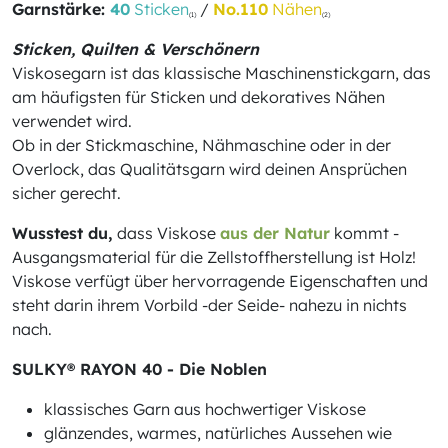
Garnstärke:
40
Sticken
/
No.110
Nähen
(1)
(2)
Sticken, Quilten & Verschönern
Viskosegarn ist das klassische Maschinenstickgarn, das
am häufigsten für Sticken und dekoratives Nähen
verwendet wird.
Ob in der Stickmaschine, Nähmaschine oder in der
Overlock, das Qualitätsgarn wird deinen Ansprüchen
sicher gerecht.
Wusstest du,
dass Viskose
aus der Natur
kommt -
Ausgangsmaterial für die Zellstoffherstellung ist Holz!
Viskose verfügt über hervorragende Eigenschaften und
steht darin ihrem Vorbild -der Seide- nahezu in nichts
nach.
SULKY® RAYON 40 - Die Noblen
klassisches Garn aus hochwertiger Viskose
glänzendes, warmes, natürliches Aussehen wie