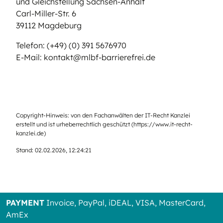
und Gleichstellung Sachsen-Anhalt
Carl-Miller-Str. 6
39112 Magdeburg
Telefon: (+49) (0) 391 5676970
E-Mail: kontakt@mlbf-barrierefrei.de
Copyright-Hinweis: von den Fachanwälten der IT-Recht Kanzlei
erstellt und ist urheberrechtlich geschützt (
https://www.it-recht-
kanzlei.de
)
Stand: 02.02.2026, 12:24:21
PAYMENT
Invoice, PayPal, iDEAL, VISA, MasterCard,
AmEx